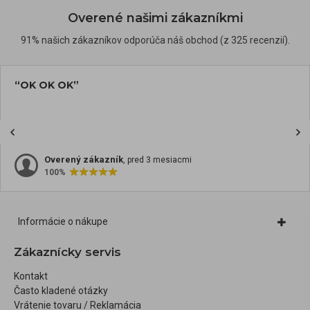
Overené našimi zákazníkmi
91% našich zákazníkov odporúča náš obchod (z 325 recenzií).
“OK OK OK”
Overený zákazník
, pred 3 mesiacmi
100%
Informácie o nákupe
Zákaznícky servis
Kontakt
Často kladené otázky
Vrátenie tovaru / Reklamácia