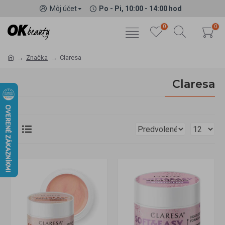
Môj účet
Po - Pi, 10:00 - 14:00 hod
0
0
Značka
Claresa
Claresa