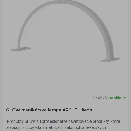
154525
na sklade
GLOW manikérska lampa ARCHE II šedá
Produkty GLOW sú profesionálne osvetľovacie produkty, ktoré
zlepšujú služby v kozmetických salónoch aj lekárskych