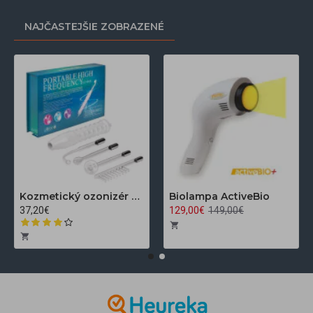
NAJČASTEJŠIE ZOBRAZENÉ
Kozmetický ozonizér Darsonval LZ-006A
Biolampa ActiveBio
37,20€
129,00€
149,00€