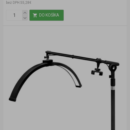
bez DPH:55,28€
DO KOŠÍKA