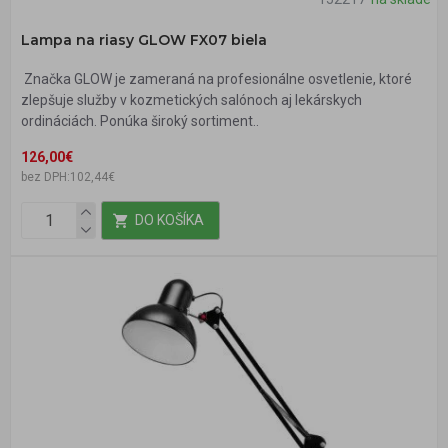
Lampa na riasy GLOW FX07 biela
Značka GLOW je zameraná na profesionálne osvetlenie, ktoré
zlepšuje služby v kozmetických salónoch aj lekárskych
ordináciách. Ponúka široký sortiment..
126,00€
bez DPH:102,44€
DO KOŠÍKA