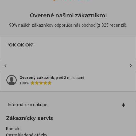
Overené našimi zákazníkmi
90% našich zákazníkov odporúča náš obchod (z 325 recenzií).
“OK OK OK”
Overený zákazník
, pred 3 mesiacmi
100%
Informácie o nákupe
Zákaznícky servis
Kontakt
Často kladené otázky