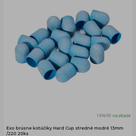
149690
na sklade
Exo brúsne kotúčiky Hard Cup stredné modré 13mm
/220 20ks