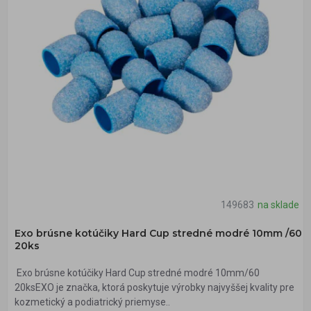
149683
na sklade
Exo brúsne kotúčiky Hard Cup stredné modré 10mm /60
20ks
Exo brúsne kotúčiky Hard Cup stredné modré 10mm/60
20ksEXO je značka, ktorá poskytuje výrobky najvyššej kvality pre
kozmetický a podiatrický priemyse..