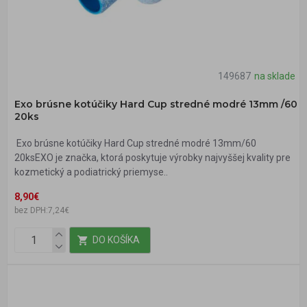
149687
na sklade
Exo brúsne kotúčiky Hard Cup stredné modré 13mm /60
20ks
Exo brúsne kotúčiky Hard Cup stredné modré 13mm/60
20ksEXO je značka, ktorá poskytuje výrobky najvyššej kvality pre
kozmetický a podiatrický priemyse..
8,90€
bez DPH:7,24€
DO KOŠÍKA