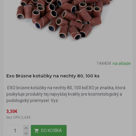
144404
na sklade
Exo Brúsne kotúčiky na nechty 80, 100 ks
EXO brúsne kotúčiky na nechty 80, 100 ksEXO je značka, ktorá
poskytuje produkty tej najvyššej kvality pre kozmetologický a
podologický priemysel. Vyz..
3,30€
bez DPH:2,68€
DO KOŠÍKA