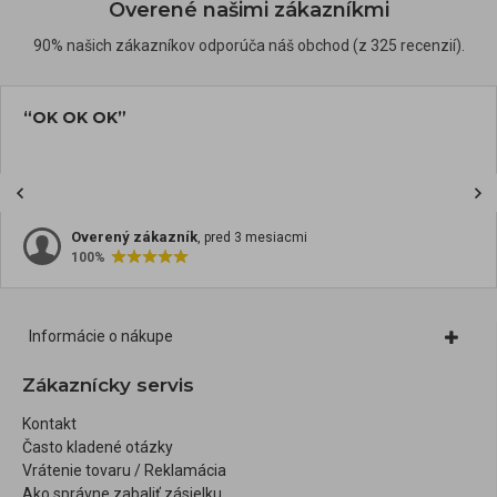
Overené našimi zákazníkmi
90% našich zákazníkov odporúča náš obchod (z 325 recenzií).
“OK OK OK”
Overený zákazník
, pred 3 mesiacmi
100%
Informácie o nákupe
Zákaznícky servis
Kontakt
Často kladené otázky
Vrátenie tovaru / Reklamácia
Ako správne zabaliť zásielku