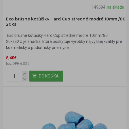
149684
na sklade
Exo brúsne kotúčiky Hard Cup stredné modré 10mm /80
20ks
Exo brúsne kotúčiky Hard Cup stredné modré 10mm/80
20ksEXO je značka, ktorá poskytuje výrobky najvyššej kvality pre
kozmetický a podiatrický priemyse..
8,40€
bez DPH:6,83€
DO KOŠÍKA