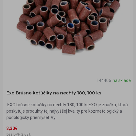
144406
na sklade
Exo Brúsne kotúčiky na nechty 180, 100 ks
EXO brúsne kotúčiky na nechty 180, 100 ksEXO je značka, ktorá
poskytuje produkty tej najvyššej kvality pre kozmetologický a
podologický priemysel. Vy..
3,30€
bez DPH:2,68€