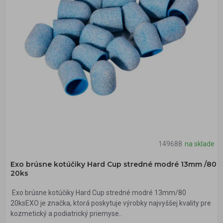
149688
na sklade
Exo brúsne kotúčiky Hard Cup stredné modré 13mm /80
20ks
Exo brúsne kotúčiky Hard Cup stredné modré 13mm/80
20ksEXO je značka, ktorá poskytuje výrobky najvyššej kvality pre
kozmetický a podiatrický priemyse..