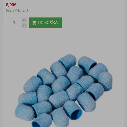
8,90€
bez DPH:7,24€
DO KOŠÍKA