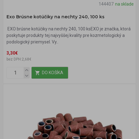
144407
na sklade
Exo Brúsne kotúčiky na nechty 240, 100 ks
EXO brúsne kotúčiky na nechty 240, 100 ksEXO je značka, ktorá
poskytuje produkty tej najvyššej kvality pre kozmetologický a
podologický priemysel. Vy..
3,30€
bez DPH:2,68€
DO KOŠÍKA