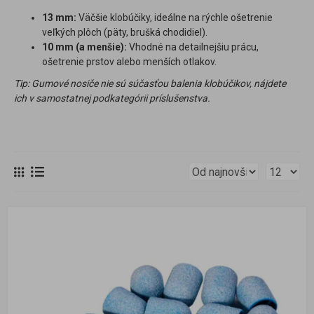
13 mm:
Väčšie klobúčiky, ideálne na rýchle ošetrenie
veľkých plôch (päty, brušká chodidiel).
10 mm (a menšie):
Vhodné na detailnejšiu prácu,
ošetrenie prstov alebo menších otlakov.
Tip: Gumové nosiče nie sú súčasťou balenia klobúčikov, nájdete
ich v samostatnej podkategórii príslušenstva.