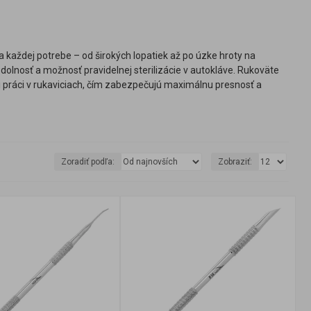
a každej potrebe – od širokých lopatiek až po úzke hroty na
 odolnosť a možnosť pravidelnej sterilizácie v autokláve. Rukoväte
i práci v rukaviciach, čím zabezpečujú maximálnu presnosť a
Zoradiť podľa:
Zobraziť: