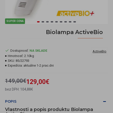
SUPER CENA
Biolampa ActiveBio
Dostupnosť:
NA SKLADE
ActiveBio
Hmotnosť:
2.10kg
SKU:
85/22793
Expedícia:
aktuálne 1-2 prac.dni
149,00€
129,00€
bez DPH: 104,88€
POPIS
Vlastnosti a popis produktu Biolampa