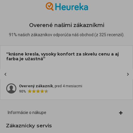
Overené našimi zákazníkmi
91% našich zákazníkov odporúča náš obchod (z 325 recenzií).
“krásne kresla, vysoky konfort za skvelu cenu a aj
farba je užastná”
Overený zákazník
, pred 4 mesiacmi
90%
Informácie o nákupe
Zákaznícky servis