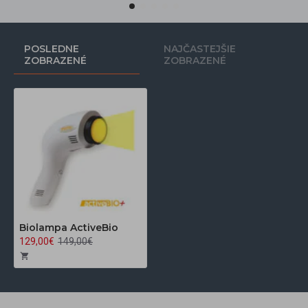
POSLEDNE
NAJČASTEJŠIE
ZOBRAZENÉ
ZOBRAZENÉ
Biolampa ActiveBio
129,00€
149,00€