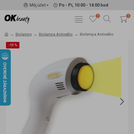
Môj účet
Po - Pi, 10:00 - 14:00 hod
0
0
Biolampy
Biolampa ActiveBio
Biolampa ActiveBio
-13 %