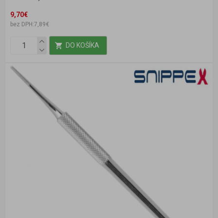
9,70€
bez DPH:7,89€
DO KOŠÍKA