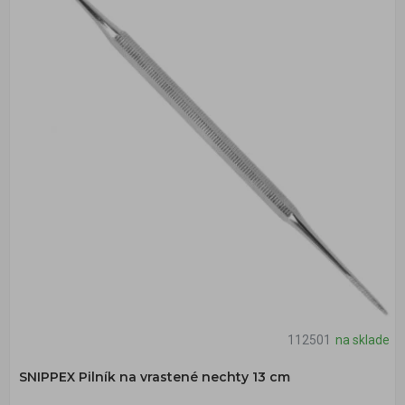
112501
na sklade
SNIPPEX Pilník na vrastené nechty 13 cm