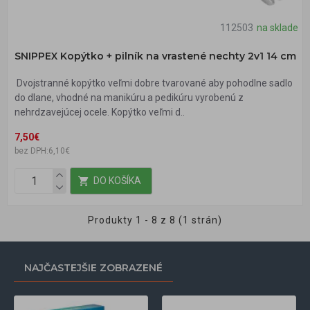
112503
na sklade
SNIPPEX Kopýtko + pilník na vrastené nechty 2v1 14 cm
Dvojstranné kopýtko veľmi dobre tvarované aby pohodlne sadlo
do dlane, vhodné na manikúru a pedikúru vyrobenú z
nehrdzavejúcej ocele. Kopýtko veľmi d..
7,50€
bez DPH:6,10€
DO KOŠÍKA
Produkty 1 - 8 z 8 (1 strán)
NAJČASTEJŠIE ZOBRAZENÉ