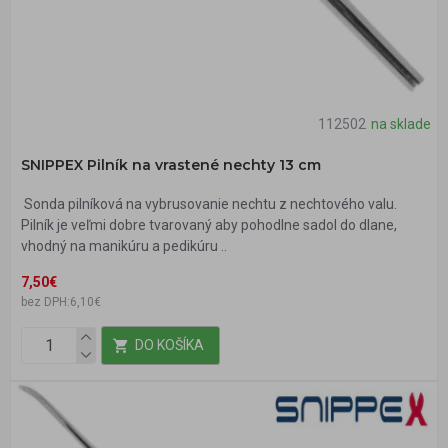
112502
na sklade
SNIPPEX Pilník na vrastené nechty 13 cm
Sonda pilníková na vybrusovanie nechtu z nechtového valu.
Pilník je veľmi dobre tvarovaný aby pohodlne sadol do dlane,
vhodný na manikúru a pedikúru ..
7,50€
bez DPH:6,10€
DO KOŠÍKA