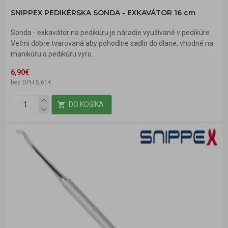
SNIPPEX PEDIKÉRSKA SONDA - EXKAVÁTOR 16 cm
Sonda - exkavátor na pedikúru je náradie využívané v pedikúre.
Veľmi dobre tvarovaná aby pohodlne sadlo do dlane, vhodné na
manikúru a pedikúru vyro..
6,90€
bez DPH:5,61€
DO KOŠÍKA