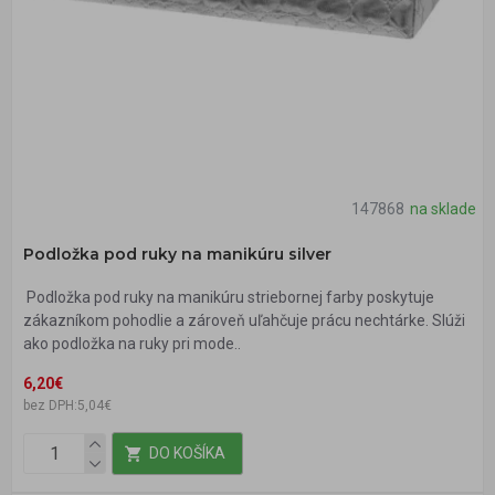
147868
na sklade
Podložka pod ruky na manikúru silver
Podložka pod ruky na manikúru striebornej farby poskytuje
zákazníkom pohodlie a zároveň uľahčuje prácu nechtárke. Slúži
ako podložka na ruky pri mode..
6,20€
bez DPH:5,04€
DO KOŠÍKA