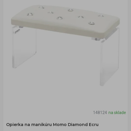
148124
na sklade
Opierka na manikúru Momo Diamond Ecru