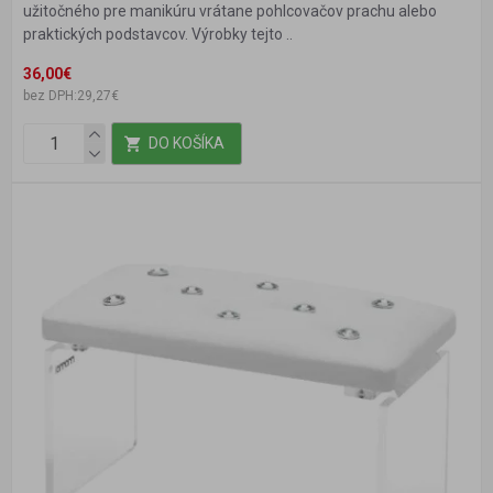
užitočného pre manikúru vrátane pohlcovačov prachu alebo
praktických podstavcov. Výrobky tejto ..
36,00€
bez DPH:29,27€
DO KOŠÍKA