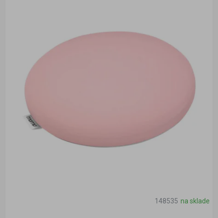
148535
na sklade