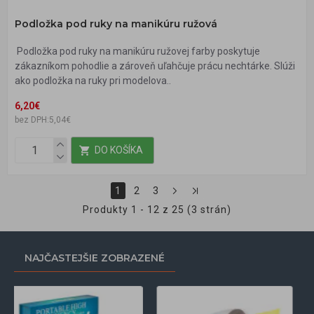
Podložka pod ruky na manikúru ružová
Podložka pod ruky na manikúru ružovej farby poskytuje
zákazníkom pohodlie a zároveň uľahčuje prácu nechtárke. Slúži
ako podložka na ruky pri modelova..
6,20€
bez DPH:5,04€
DO KOŠÍKA
1
2
3
Produkty 1 - 12 z 25 (3 strán)
NAJČASTEJŠIE ZOBRAZENÉ