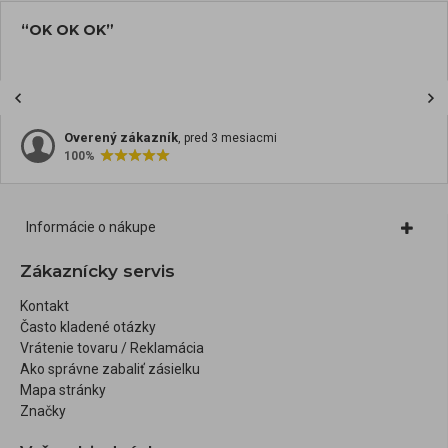
“OK OK OK”
Overený zákazník
, pred 3 mesiacmi
100%
Informácie o nákupe
Zákaznícky servis
Kontakt
Často kladené otázky
Vrátenie tovaru / Reklamácia
Ako správne zabaliť zásielku
Mapa stránky
Značky