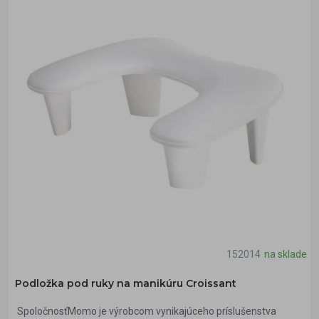
152014
na sklade
Podložka pod ruky na manikúru Croissant
SpoločnosťMomo je výrobcom vynikajúceho príslušenstva