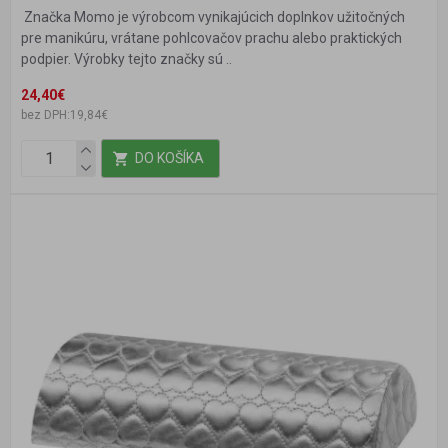
Značka Momo je výrobcom vynikajúcich doplnkov užitočných
pre manikúru, vrátane pohlcovačov prachu alebo praktických
podpier. Výrobky tejto značky sú ..
24,40€
bez DPH:19,84€
DO KOŠÍKA