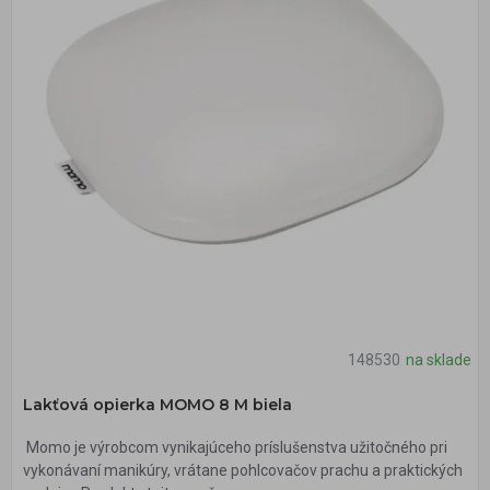
148530
na sklade
Lakťová opierka MOMO 8 M biela
Momo je výrobcom vynikajúceho príslušenstva užitočného pri
vykonávaní manikúry, vrátane pohlcovačov prachu a praktických