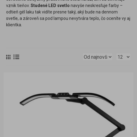
vznik tieňov.
Studené LED svetlo
navyše neskresľuje farby –
odtieň gél laku tak vidíte presne taký, aký bude na dennom
svetle, a zároveň sa pod lampou nevytvára teplo, čo oceníte vy aj
klientka.