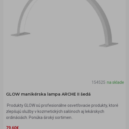
154525
na sklade
GLOW manikérska lampa ARCHE II šedá
Produkty GLOW sú profesionálne osvetľovacie produkty, ktoré
zlepšujú služby v kozmetických salónoch aj lekárskych
ordináciách. Ponúka široký sortimen..
79,60€