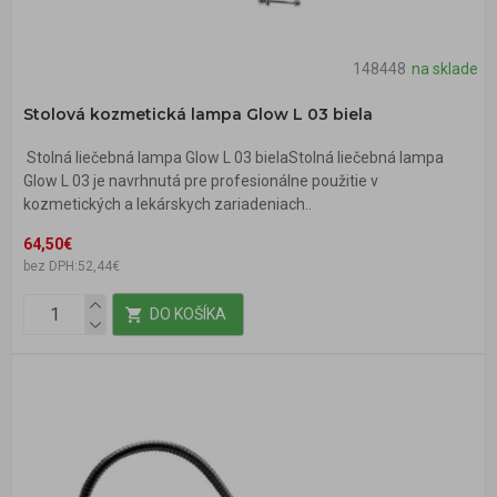
148448
na sklade
Stolová kozmetická lampa Glow L 03 biela
Stolná liečebná lampa Glow L 03 bielaStolná liečebná lampa
Glow L 03 je navrhnutá pre profesionálne použitie v
kozmetických a lekárskych zariadeniach..
64,50€
bez DPH:52,44€
DO KOŠÍKA