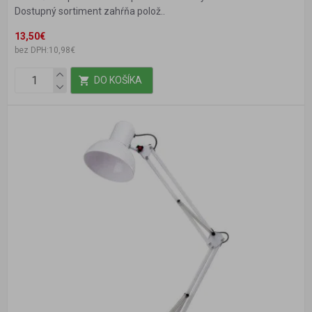
Dostupný sortiment zahŕňa polož..
13,50€
bez DPH:10,98€
DO KOŠÍKA