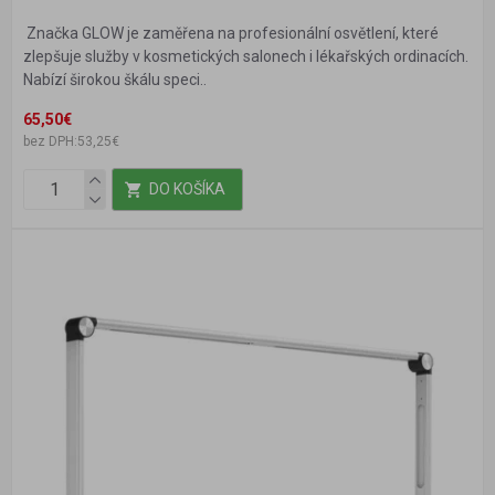
Značka GLOW je zaměřena na profesionální osvětlení, které
zlepšuje služby v kosmetických salonech i lékařských ordinacích.
Nabízí širokou škálu speci..
65,50€
bez DPH:53,25€
DO KOŠÍKA