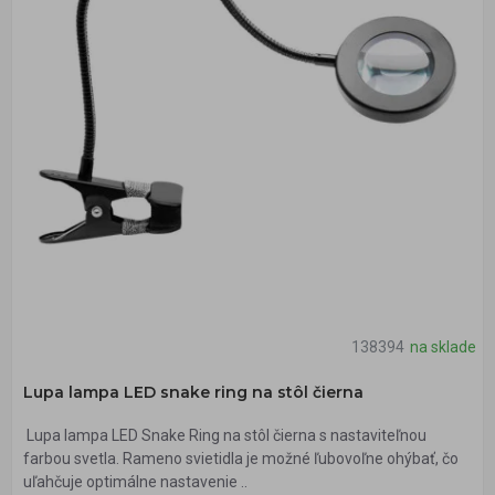
138394
na sklade
Lupa lampa LED snake ring na stôl čierna
Lupa lampa LED Snake Ring na stôl čierna s nastaviteľnou
farbou svetla. Rameno svietidla je možné ľubovoľne ohýbať, čo
uľahčuje optimálne nastavenie ..