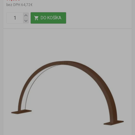
bez DPH:64,72€
DO KOŠÍKA