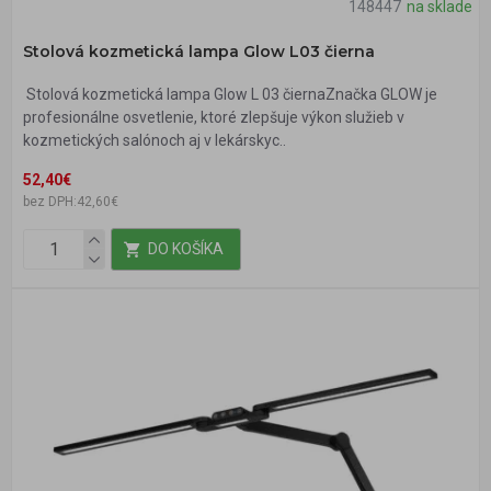
148447
na sklade
Stolová kozmetická lampa Glow L03 čierna
Stolová kozmetická lampa Glow L 03 čiernaZnačka GLOW je
profesionálne osvetlenie, ktoré zlepšuje výkon služieb v
kozmetických salónoch aj v lekárskyc..
52,40€
bez DPH:42,60€
DO KOŠÍKA