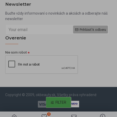
Newsletter
Buďte vždy informovaní o novinkách a akciách a odberajte náš
newsletter
Prihlásiť k odberu
Overenie
Nie som robot
Copyright © 2009, okbeauty.sk, Všetky práva vyhradené
FILTER
0