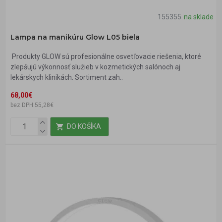
155355
na sklade
Lampa na manikúru Glow L05 biela
Produkty GLOW sú profesionálne osvetľovacie riešenia, ktoré
zlepšujú výkonnosť služieb v kozmetických salónoch aj
lekárskych klinikách. Sortiment zah..
68,00€
bez DPH:55,28€
DO KOŠÍKA