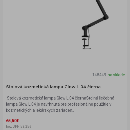
148449
na sklade
Stolová kozmetická lampa Glow L 04 čierna
Stolová kozmetická lampa Glow L 04 čiernaStolná liečebná
lampa Glow L 04 je navrhnutá pre profesionálne použitie v
kozmetických a lekárskych zariaden..
65,50€
bez DPH:53,25€