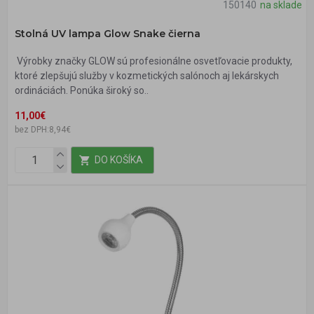
150140
na sklade
Stolná UV lampa Glow Snake čierna
Výrobky značky GLOW sú profesionálne osvetľovacie produkty,
ktoré zlepšujú služby v kozmetických salónoch aj lekárskych
ordináciách. Ponúka široký so..
11,00€
bez DPH:8,94€
DO KOŠÍKA