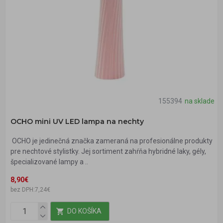
155394
na sklade
OCHO mini UV LED lampa na nechty
OCHO je jedinečná značka zameraná na profesionálne produkty
pre nechtové stylistky. Jej sortiment zahŕňa hybridné laky, gély,
špecializované lampy a ..
8,90€
bez DPH:7,24€
DO KOŠÍKA