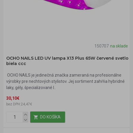
150707
na sklade
OCHO NAILS LED UV lampa X13 Plus 65W červené svetlo
biela ccc
OCHO NAILS je jedinečná značka zameraná na profesionálne
výrobky pre nechtových stylistov. Jej sortiment zahŕňa hybridné
laky, gély, špecializované l..
30,10€
bez DPH:24,47€
DO KOŠÍKA