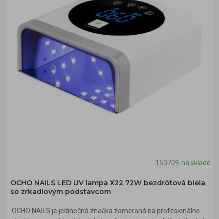
150709
na sklade
OCHO NAILS LED UV lampa X22 72W bezdrôtová biela
so zrkadlovým podstavcom
OCHO NAILS je jedinečná značka zameraná na profesionálne