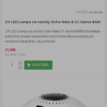
147193
na sklade
UV LED Lampa na nechty Ocho Nails 8 U1, čierna 84W
UV LED Lampa na nechty Ocho Nails U1 čierna 84WOcho Nailsje
jedinečná značka zameraná na profesionálne produkty pre
nechtové dizajnérky. Jej sortimen..
21,30€
bez DPH:17,32€
DO KOŠÍKA