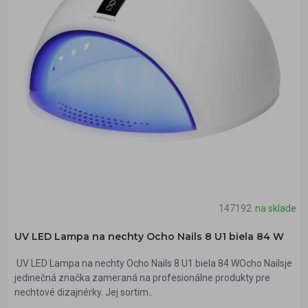
147192
na sklade
UV LED Lampa na nechty Ocho Nails 8 U1 biela 84 W
UV LED Lampa na nechty Ocho Nails 8 U1 biela 84 WOcho Nailsje
jedinečná značka zameraná na profesionálne produkty pre
nechtové dizajnérky. Jej sortim..