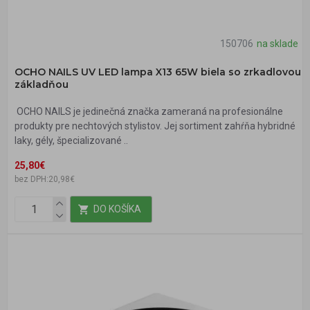
150706
na sklade
OCHO NAILS UV LED lampa X13 65W biela so zrkadlovou
základňou
OCHO NAILS je jedinečná značka zameraná na profesionálne
produkty pre nechtových stylistov. Jej sortiment zahŕňa hybridné
laky, gély, špecializované ..
25,80€
bez DPH:20,98€
DO KOŠÍKA