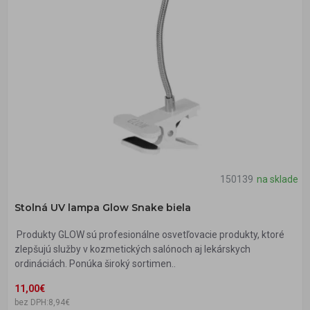
150139
na sklade
Stolná UV lampa Glow Snake biela
Produkty GLOW sú profesionálne osvetľovacie produkty, ktoré
zlepšujú služby v kozmetických salónoch aj lekárskych
ordináciách. Ponúka široký sortimen..
11,00€
bez DPH:8,94€