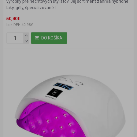
výrobky pre nechtových stylistov. Jej sortiment zahŕňa hybridné
laky, gély, špecializované l..
50,40€
bez DPH:40,98€
DO KOŠÍKA