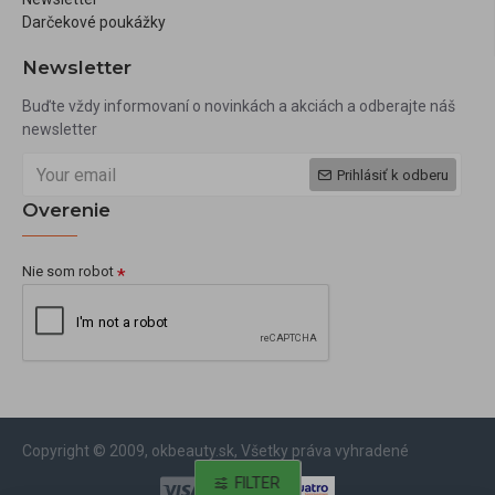
Darčekové poukážky
Newsletter
Buďte vždy informovaní o novinkách a akciách a odberajte náš
newsletter
Prihlásiť k odberu
Overenie
Nie som robot
Copyright © 2009, okbeauty.sk, Všetky práva vyhradené
FILTER