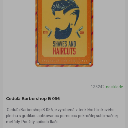
135242
na sklade
Ceduľa Barbershop B 056
Ceduľa Barbershop B 056 je vyrobená z tenkého hliníkového
plechu s grafikou aplikovanou pomocou pokročilej sublimačnej
metódy. Použitý spôsob tlače ..