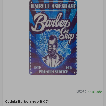
135252
na sklade
Ceduľa Barbershop B 074