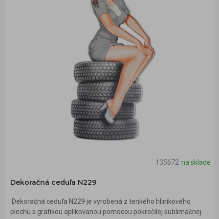
135672
na sklade
Dekoračná ceduľa N229
Dekoračná ceduľa N229 je vyrobená z tenkého hliníkového
plechu s grafikou aplikovanou pomocou pokročilej sublimačnej