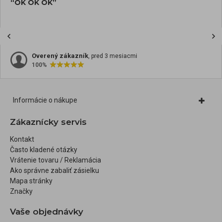
“OK OK OK”
Overený zákazník
, pred 3 mesiacmi
100%
Informácie o nákupe
Zákaznícky servis
Kontakt
Často kladené otázky
Vrátenie tovaru / Reklamácia
Ako správne zabaliť zásielku
Mapa stránky
Značky
Vaše objednávky