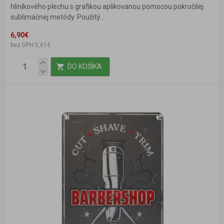
hliníkového plechu s grafikou aplikovanou pomocou pokročilej
sublimačnej metódy. Použitý ..
6,90€
bez DPH:5,61€
DO KOŠÍKA