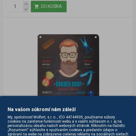
DO KOŠÍKA
Na vašom súkromí nám záleží
My, spoločnosť Wolfert, s.r..o.., IČO 44744935, používame súbory
cookies na zaistenie funkčnosti webu a s vaším súhlasom o. i. aj na
personalizáciu obsahu našich webových stránok. Kliknutím na tlačidlo
„Rozumiem“ súhlasíte s využívaním cookies a predaním údajov o
správaní na webe na zobrazenie cielenej reklamy na sociálnych sieťach