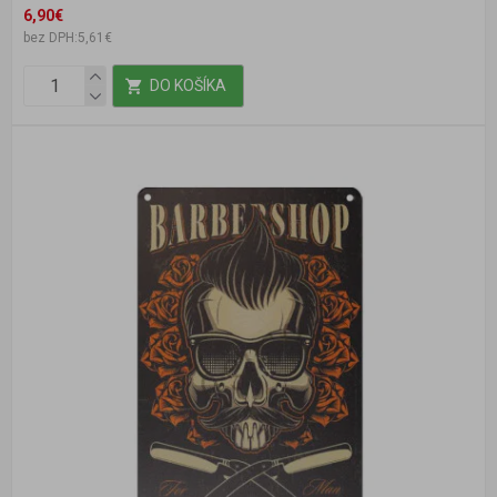
6,90€
bez DPH:5,61€
DO KOŠÍKA