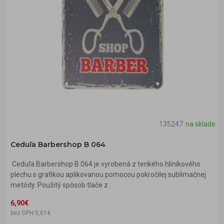
135247
na sklade
Ceduľa Barbershop B 064
Ceduľa Barbershop B 064 je vyrobená z tenkého hliníkového
plechu s grafikou aplikovanou pomocou pokročilej sublimačnej
metódy. Použitý spôsob tlače z..
6,90€
bez DPH:5,61€