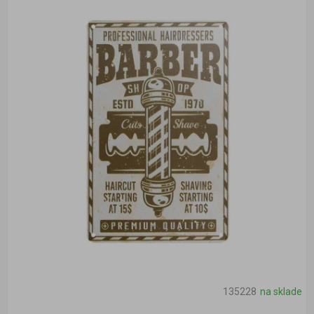
135228
na sklade