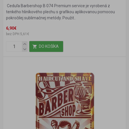
Ceduľa Barbershop B 074 Premium service je vyrobená z
tenkého hliníkového plechu s grafikou aplikovanou pomocou
pokročilej sublimačnej metódy. Použit..
6,90€
bez DPH:5,61€
DO KOŠÍKA