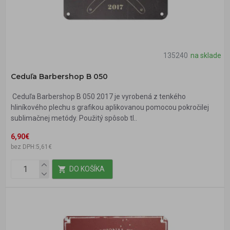
135240
na sklade
Ceduľa Barbershop B 050
Ceduľa Barbershop B 050 2017 je vyrobená z tenkého
hliníkového plechu s grafikou aplikovanou pomocou pokročilej
sublimačnej metódy. Použitý spôsob tl..
6,90€
bez DPH:5,61€
DO KOŠÍKA