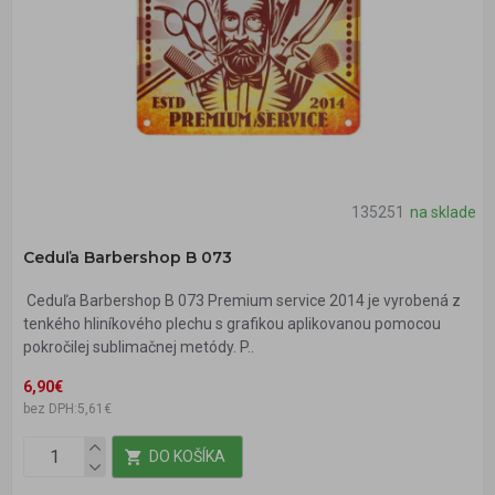
135251
na sklade
Ceduľa Barbershop B 073
Ceduľa Barbershop B 073 Premium service 2014 je vyrobená z
tenkého hliníkového plechu s grafikou aplikovanou pomocou
pokročilej sublimačnej metódy. P..
6,90€
bez DPH:5,61€
DO KOŠÍKA