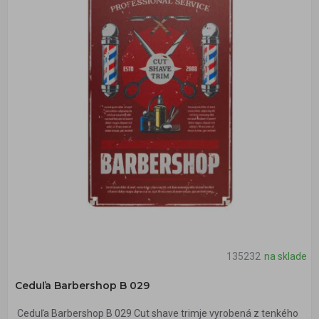
135232
na sklade
Ceduľa Barbershop B 029
Ceduľa Barbershop B 029 Cut shave trimje vyrobená z tenkého