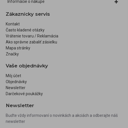
Informácie o nákupe
Zákaznícky servis
Kontakt
Často kladené otázky
Vrátenie tovaru / Reklamácia
Ako správne zabaliť zásielku
Mapa stránky
Značky
Vaše objednávky
Môj účet
Objednávky
Newsletter
Darčekové poukážky
Newsletter
Buďte vždy informovaní o novinkách a akciách a odberajte náš
newsletter