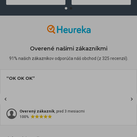
Overené našimi zákazníkmi
91% našich zákazníkov odporúča náš obchod (z 325 recenzií).
“OK OK OK”
Overený zákazník
, pred 3 mesiacmi
100%