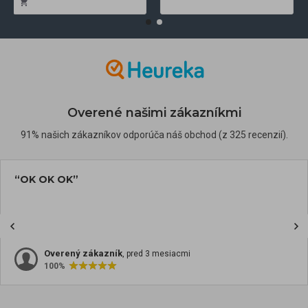
Overené našimi zákazníkmi
91% našich zákazníkov odporúča náš obchod (z 325 recenzií).
“OK OK OK”
Overený zákazník
, pred 3 mesiacmi
100%