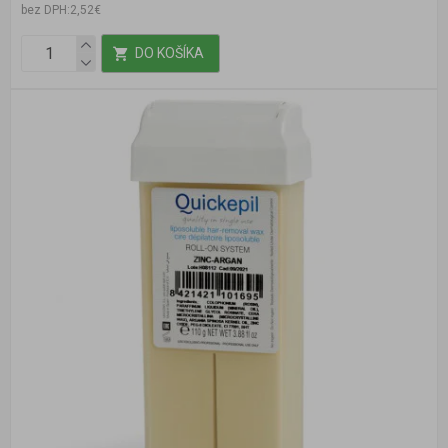
bez DPH:2,52€
DO KOŠÍKA