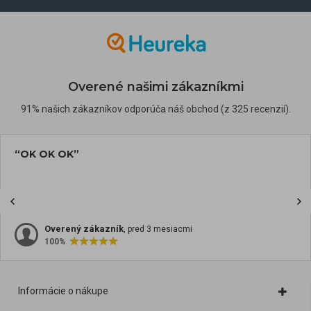
Overené našimi zákazníkmi
91% našich zákazníkov odporúča náš obchod (z 325 recenzií).
“OK OK OK”
Overený zákazník
, pred 3 mesiacmi
100%
Informácie o nákupe