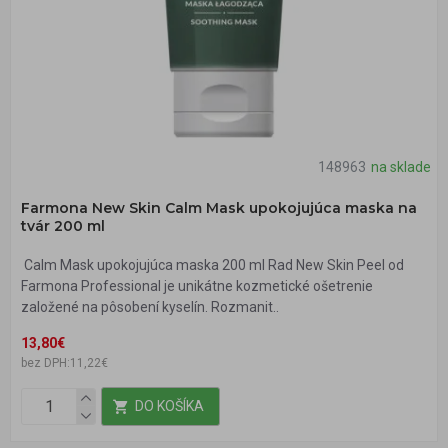
148963
na sklade
Farmona New Skin Calm Mask upokojujúca maska na
tvár 200 ml
Calm Mask upokojujúca maska 200 ml Rad New Skin Peel od
Farmona Professional je unikátne kozmetické ošetrenie
založené na pôsobení kyselín. Rozmanit..
13,80€
bez DPH:11,22€
DO KOŠÍKA