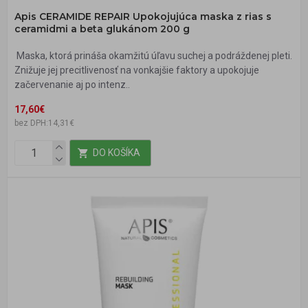
Apis CERAMIDE REPAIR Upokojujúca maska z rias s
ceramidmi a beta glukánom 200 g
Maska, ktorá prináša okamžitú úľavu suchej a podráždenej pleti.
Znižuje jej precitlivenosť na vonkajšie faktory a upokojuje
začervenanie aj po intenz..
17,60€
bez DPH:14,31€
DO KOŠÍKA