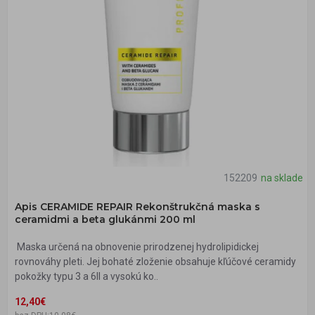
152209
na sklade
Apis CERAMIDE REPAIR Rekonštrukčná maska s
ceramidmi a beta glukánmi 200 ml
Maska určená na obnovenie prirodzenej hydrolipidickej
rovnováhy pleti. Jej bohaté zloženie obsahuje kľúčové ceramidy
pokožky typu 3 a 6II a vysokú ko..
12,40€