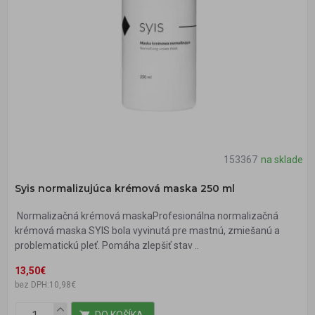
153367
na sklade
Syis normalizujúca krémová maska 250 ml
Normalizačná krémová maskaProfesionálna normalizačná
krémová maska SYIS bola vyvinutá pre mastnú, zmiešanú a
problematickú pleť. Pomáha zlepšiť stav ..
13,50€
bez DPH:10,98€