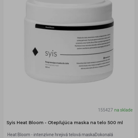
155427
na sklade
Syis Heat Bloom - Otepľujúca maska na telo 500 ml
Heat Bloom - intenzívne hrejivá telová maskaDokonalá