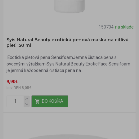
150704
na sklade
Syis Natural Beauty exotická penová maska na citlivú
pleť 150 ml
Exotická pleťová pena SensifoamJemná čistiaca pena s
ovocnými výťažkamiSyis Natural Beauty Exotic Face Sensifoam
je jemná každodenná čistiaca pena na..
9,90€
bez DPH:8,05€
DO KOŠÍKA