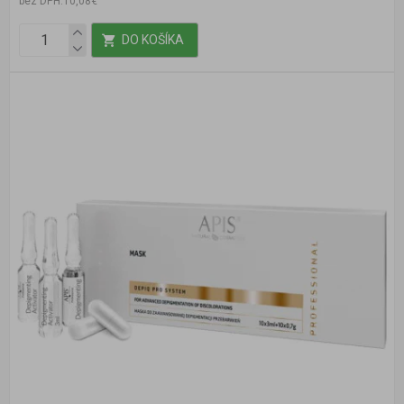
bez DPH:10,08€
DO KOŠÍKA