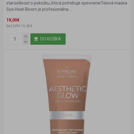
starostlivosť o pokožku, ktorá potrebuje spevnenieTelová maska
Syis Heat Bloom je profesionálna ..
19,00€
bez DPH:15,45€
DO KOŠÍKA