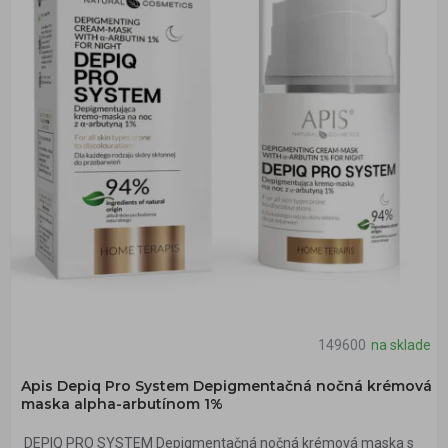
149600
na sklade
Apis Depiq Pro System Depigmentačná nočná krémová
maska alpha-arbutínom 1%
DEPIQ PRO SYSTEM Depigmentačná nočná krémová maska s