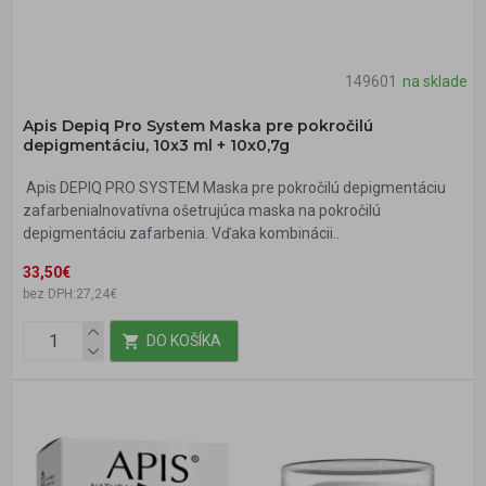
149601
na sklade
Apis Depiq Pro System Maska pre pokročilú
depigmentáciu, 10x3 ml + 10x0,7g
Apis DEPIQ PRO SYSTEM Maska pre pokročilú depigmentáciu
zafarbeniaInovatívna ošetrujúca maska na pokročilú
depigmentáciu zafarbenia. Vďaka kombinácii..
33,50€
bez DPH:27,24€
DO KOŠÍKA