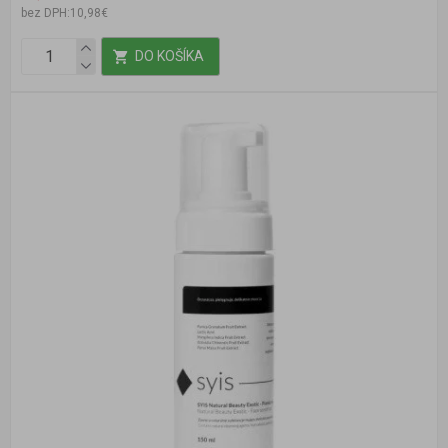
bez DPH:10,98€
DO KOŠÍKA