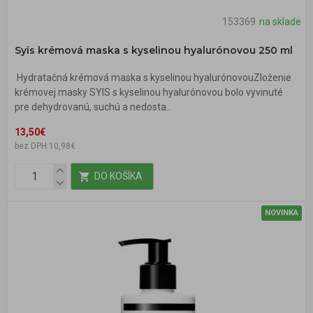
153369
na sklade
Syis krémová maska s kyselinou hyalurónovou 250 ml
Hydratačná krémová maska s kyselinou hyalurónovouZloženie
krémovej masky SYIS s kyselinou hyalurónovou bolo vyvinuté
pre dehydrovanú, suchú a nedosta..
13,50€
bez DPH:10,98€
DO KOŠÍKA
NOVINKA