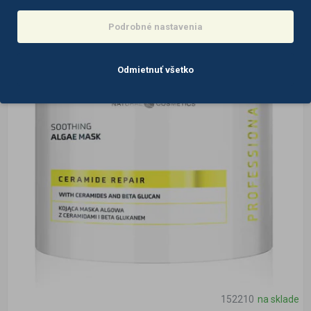
Podrobné nastavenia
Odmietnuť všetko
152210
na sklade