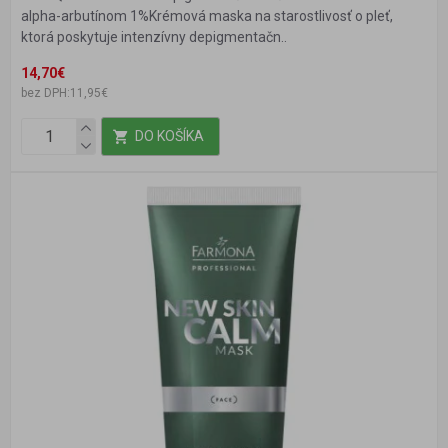
alpha-arbutínom 1%Krémová maska na starostlivosť o pleť,
ktorá poskytuje intenzívny depigmentačn..
14,70€
bez DPH:11,95€
DO KOŠÍKA