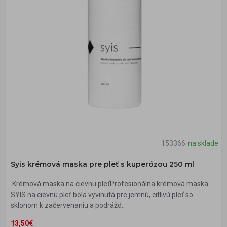
153366
na sklade
Syis krémová maska pre pleť s kuperózou 250 ml
Krémová maska na cievnu pleťProfesionálna krémová maska
SYIS na cievnu pleť bola vyvinutá pre jemnú, citlivú pleť so
sklonom k začervenaniu a podrážd..
13,50€