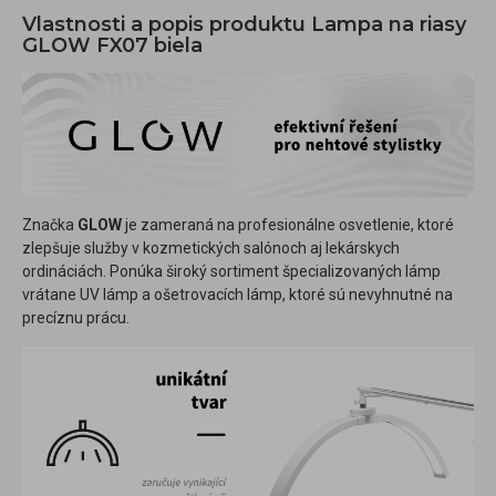
Vlastnosti a popis produktu Lampa na riasy
GLOW FX07 biela
Značka
GLOW
je zameraná na profesionálne osvetlenie, ktoré
zlepšuje služby v kozmetických salónoch aj lekárskych
ordináciách. Ponúka široký sortiment špecializovaných lámp
vrátane UV lámp a ošetrovacích lámp, ktoré sú nevyhnutné na
precíznu prácu.