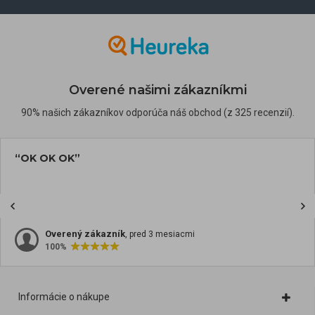
Overené našimi zákazníkmi
90% našich zákazníkov odporúča náš obchod (z 325 recenzií).
“OK OK OK”
Overený zákazník
, pred 3 mesiacmi
100%
Informácie o nákupe