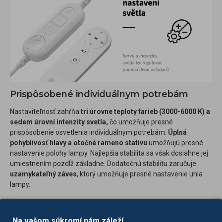
Prispôsobené individuálnym potrebám
Nastaviteľnosť zahŕňa
tri úrovne teploty farieb (3000-6000 K) a
sedem úrovní intenzity svetla,
čo umožňuje presné
prispôsobenie osvetlenia individuálnym potrebám.
Úplná
pohyblivosť hlavy a otočné rameno statívu
umožňujú presné
nastavenie polohy lampy. Najlepšia stabilita sa však dosiahne jej
umiestnením pozdĺž základne. Dodatočnú stabilitu zaručuje
uzamykateľný záves
, ktorý umožňuje presné nastavenie uhla
lampy.
Na vašom súkromí nám záleží