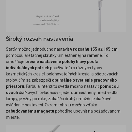
Široký rozsah nastavenia
Statív možno jednoducho nastaviť
v rozsahu 155 až 195 cm
pomocou aretačnej skrutky umiestnenej na ramene. To
umožňuje
presné nastavenie polohy hlavy podľa
individuálnych potrieb
používateľa a rôznych typov
kozmetických kresiel, polohovateľných kresiel a ošetrovacích
stolov, čím sa zabezpečí
optimálne osvetlenie pracovného
priestoru
. Farbu a intenzitu svetla možno nastaviť
pomocou
dvoch
diaľkových ovládačov - jeden, umiestnený hneď vedľa
lampy, je vždy po ruke, zatiaľ čo druhý umožňuje diaľkové
ovládanie nastavení. Okrem toho ju možno vďaka
zabudovanému magnetu
pohodlne upevniť na požadovanom
mieste.