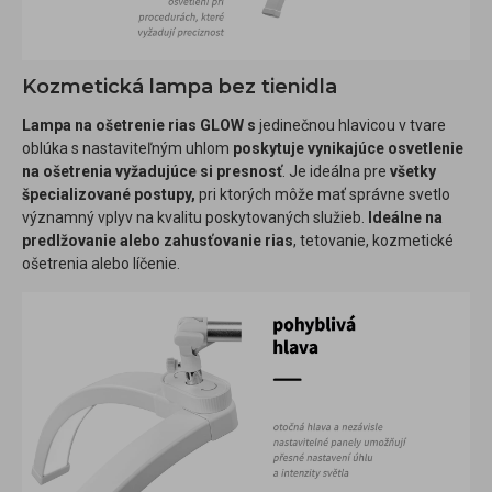
Kozmetická lampa bez tienidla
Lampa na ošetrenie rias GLOW s
jedinečnou hlavicou v tvare
oblúka s nastaviteľným uhlom
poskytuje vynikajúce osvetlenie
na ošetrenia vyžadujúce si presnosť
. Je ideálna pre
všetky
špecializované postupy,
pri ktorých môže mať správne svetlo
významný vplyv na kvalitu poskytovaných služieb.
Ideálne na
predlžovanie alebo zahusťovanie rias
, tetovanie, kozmetické
ošetrenia alebo líčenie.