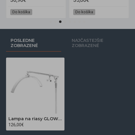
Do košíka
Do košíka
POSLEDNE
NAJČASTEJŠIE
ZOBRAZENÉ
ZOBRAZENÉ
Lampa na riasy GLOW FX07 biela
126,00€