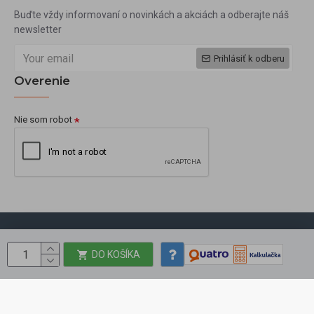
Buďte vždy informovaní o novinkách a akciách a odberajte náš
newsletter
Prihlásiť k odberu
Overenie
Nie som robot
Copyright © 2009, okbeauty.sk, Všetky práva vyhradené
DO KOŠÍKA