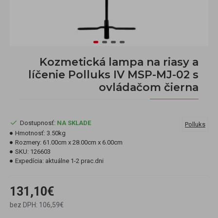
Kozmetická lampa na riasy a
líčenie Polluks IV MSP-MJ-02 s
ovládačom čierna
Dostupnosť:
NA SKLADE
Polluks
Hmotnosť:
3.50kg
Rozmery:
61.00cm x 28.00cm x 6.00cm
SKU:
126603
Expedícia:
aktuálne 1-2 prac.dni
131,10€
bez DPH: 106,59€