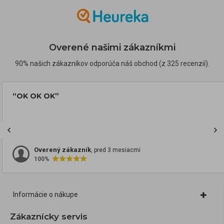
Overené našimi zákazníkmi
90% našich zákazníkov odporúča náš obchod (z 325 recenzií).
“OK OK OK”
Overený zákazník
, pred 3 mesiacmi
100%
Informácie o nákupe
Zákaznícky servis