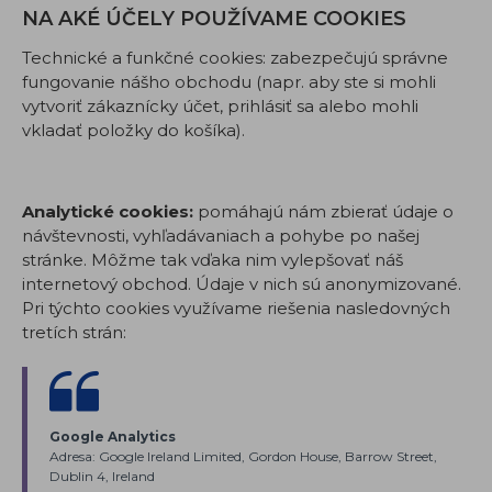
NA AKÉ ÚČELY POUŽÍVAME COOKIES
Technické a funkčné cookies: zabezpečujú správne
fungovanie nášho obchodu (napr. aby ste si mohli
vytvoriť zákaznícky účet, prihlásiť sa alebo mohli
vkladať položky do košíka).
Analytické cookies:
pomáhajú nám zbierať údaje o
návštevnosti, vyhľadávaniach a pohybe po našej
stránke. Môžme tak vďaka nim vylepšovať náš
internetový obchod. Údaje v nich sú anonymizované.
Pri týchto cookies využívame riešenia nasledovných
tretích strán:
Google Analytics
Adresa: Google Ireland Limited, Gordon House, Barrow Street,
Dublin 4, Ireland