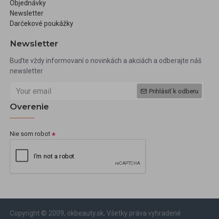
Objednávky
Newsletter
Darčekové poukážky
Newsletter
Buďte vždy informovaní o novinkách a akciách a odberajte náš
newsletter
Prihlásiť k odberu
Overenie
Nie som robot
Copyright © 2009, okbeauty.sk, Všetky práva vyhradené