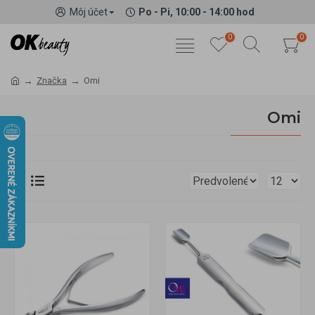
Môj účet
Po - Pi, 10:00 - 14:00 hod
0
0
Značka
Omi
Omi