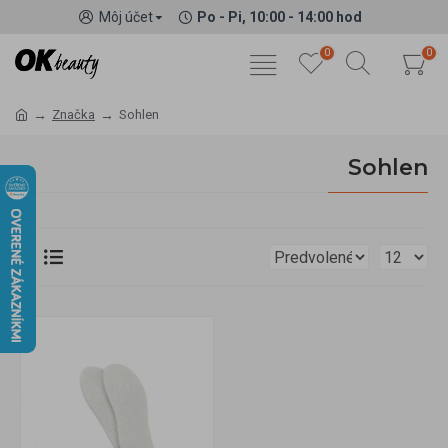
Môj účet
Po - Pi, 10:00 - 14:00 hod
0
0
Značka
Sohlen
Sohlen