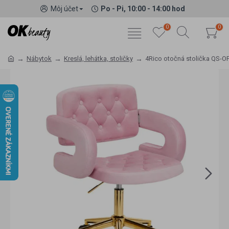
Môj účet
Po - Pi, 10:00 - 14:00 hod
0
0
Nábytok
Kreslá, lehátka, stoličky
4Rico otočná stolička QS-