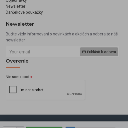
Objednávky
Newsletter
Darčekové poukážky
Newsletter
Buďte vždy informovaní o novinkách a akciách a odberajte náš
newsletter
Prihlásiť k odberu
Overenie
Nie som robot
Copyright © 2009, okbeauty.sk, Všetky práva vyhradené