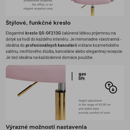
Štýlové, funkčné kreslo
Elegantné
kreslo QS-OF213G
čalúnené látkou príjemnou na
dotyk sa hodí do každého interiéru. Je mimoriadne všestranná -
ideálna do
profesionálnych kancelárií
vrátane kozmetického
salónu, nechtového štúdia, kancelárie alebo elegantnej recepcie.
Je tiež ideálna na každodenné domáce použitie.
Výrazné možnosti nastavenia