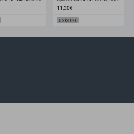
11,30€
Do košíka