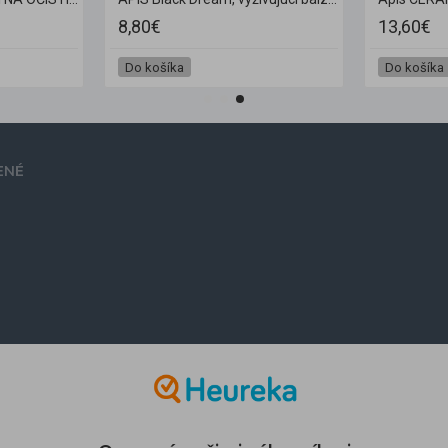
8,80€
13,60€
Do košíka
Do košíka
ENÉ