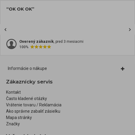
“OK OK OK”
Overený zákazník
, pred 3 mesiacmi
100%
Informácie o nákupe
Zákaznícky servis
Kontakt
Často kladené otázky
Vrátenie tovaru / Reklamácia
Ako správne zabaliť zásielku
Mapa stránky
Značky