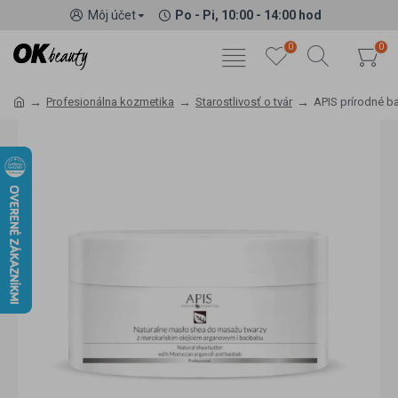
Môj účet
Po - Pi, 10:00 - 14:00 hod
0
0
Profesionálna kozmetika
Starostlivosť o tvár
APIS prírodné b