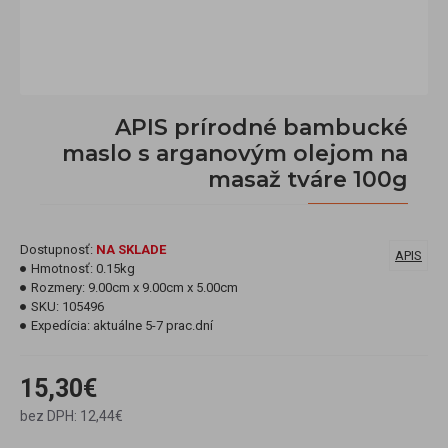
APIS prírodné bambucké
maslo s arganovým olejom na
masaž tváre 100g
Dostupnosť:
NA SKLADE
APIS
Hmotnosť:
0.15kg
Rozmery:
9.00cm x 9.00cm x 5.00cm
SKU:
105496
Expedícia:
aktuálne 5-7 prac.dní
15,30€
bez DPH: 12,44€