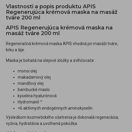
Vlastnosti a popis produktu APIS
Regenerujúca krémová maska na masáž
tváre 200 ml
APIS Regenerujúca krémová maska na
masáž tváre 200 ml
Regeneračná krémová maska APIS vhodná pri masáži tváre,
krku a šije.
Maska je bohatá na olejové zložky a zvlhčovače:
monoi olej
makadamový olej
mandľový olej
bambucké maslo
kyselina hyalurónová
Hydromanil ™
+6 aktívnych endogénnych aminokyselín
Výsledkom kozmetického ošetrenia je dokonalá regenerácia,
vyživa, hydratácia a uvoľnená pokožka.