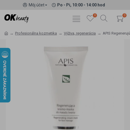
Môj účet
Po - Pi, 10:00 - 14:00 hod
0
0
Profesionálna kozmetika
Výživa, regenerácia
APIS Regeneruj