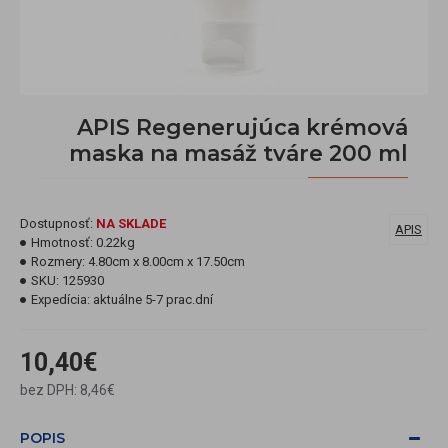
APIS Regenerujúca krémová
maska na masáž tváre 200 ml
Dostupnosť:
NA SKLADE
APIS
Hmotnosť:
0.22kg
Rozmery:
4.80cm x 8.00cm x 17.50cm
SKU:
125930
Expedícia:
aktuálne 5-7 prac.dní
10,40€
bez DPH: 8,46€
POPIS