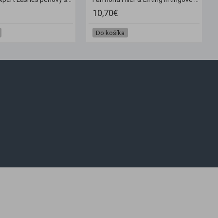
10,70€
Do košíka