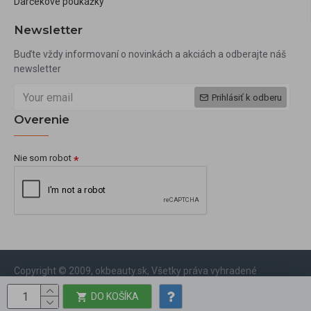
Darčekové poukážky
Newsletter
Buďte vždy informovaní o novinkách a akciách a odberajte náš
newsletter
Prihlásiť k odberu
Overenie
Nie som robot
Copyright © 2009, okbeauty.sk, Všetky práva vyhradené
DO KOŠÍKA