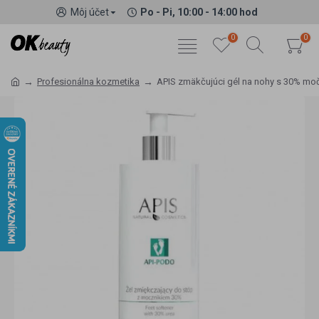
Môj účet
Po - Pi, 10:00 - 14:00 hod
0
0
Profesionálna kozmetika
APIS zmäkčujúci gél na nohy s 30% mo