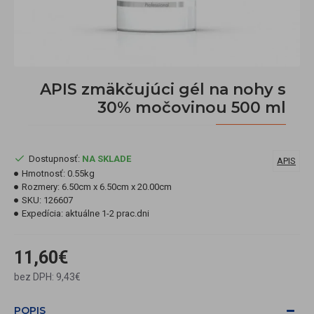
APIS zmäkčujúci gél na nohy s
30% močovinou 500 ml
Dostupnosť:
NA SKLADE
APIS
Hmotnosť:
0.55kg
Rozmery:
6.50cm x 6.50cm x 20.00cm
SKU:
126607
Expedícia:
aktuálne 1-2 prac.dni
11,60€
bez DPH: 9,43€
POPIS