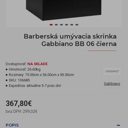
Barberská umývacia skrinka
Gabbiano BB 06 čierna
Dostupnosť:
NA SKLADE
Hmotnosť:
26.60kg
Rozmery:
75.00cm x 56.00cm x 93.00cm
SKU:
136685
Gabbiano
Expedícia:
aktuálne 5-7 prac.dní
367,80€
bez DPH: 299,02€
POPIS