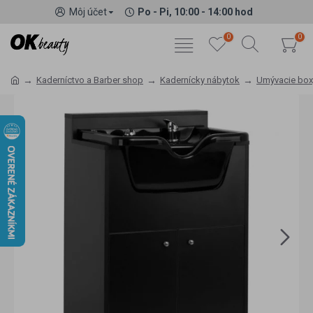
Môj účet
Po - Pi, 10:00 - 14:00 hod
0
0
Kaderníctvo a Barber shop
Kadernícky nábytok
Umývacie box