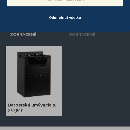
Do košíka
Do košíka
Odmietnuť všetko
POSLEDNE
NAJČASTEJŠIE
ZOBRAZENÉ
ZOBRAZENÉ
Barberská umývacia skrinka Gabbiano BB 06 čierna
367,80€