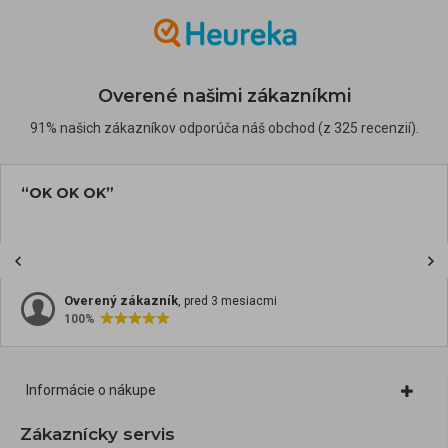
Overené našimi zákazníkmi
91% našich zákazníkov odporúča náš obchod (z 325 recenzií).
“OK OK OK”
Overený zákazník
, pred 3 mesiacmi
100%
Informácie o nákupe
Zákaznícky servis