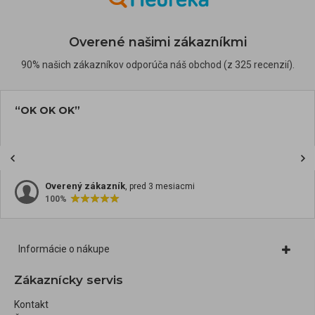
Overené našimi zákazníkmi
90% našich zákazníkov odporúča náš obchod (z 325 recenzií).
“OK OK OK”
Overený zákazník
, pred 3 mesiacmi
100%
Informácie o nákupe
Zákaznícky servis
Kontakt