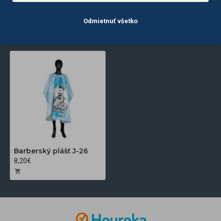
Odmietnuť všetko
POSLEDNE
NAJČASTEJŠIE
ZOBRAZENÉ
ZOBRAZENÉ
Barberský plášť J-26
8,20€