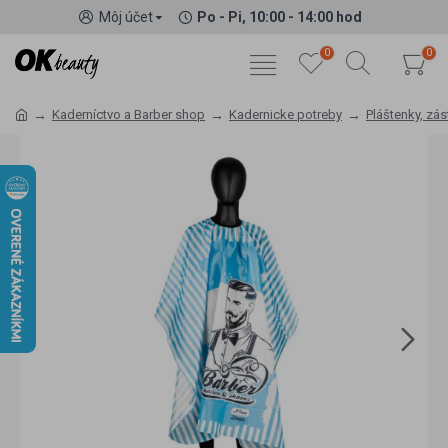
Môj účet
Po - Pi, 10:00 - 14:00 hod
0
0
Kaderníctvo a Barber shop
Kadernicke potreby
Pláštenky, zás