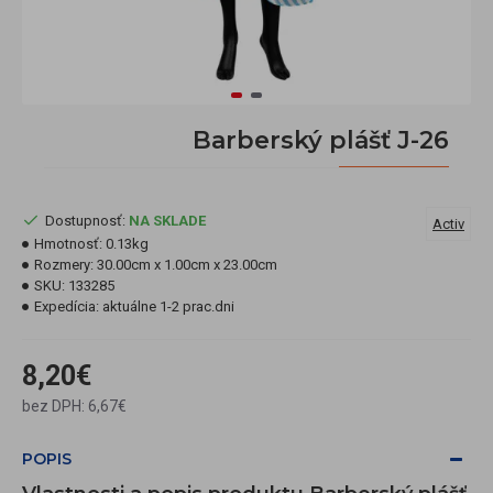
Barberský plášť J-26
Dostupnosť:
NA SKLADE
Activ
Hmotnosť:
0.13kg
Rozmery:
30.00cm x 1.00cm x 23.00cm
SKU:
133285
Expedícia:
aktuálne 1-2 prac.dni
8,20€
bez DPH: 6,67€
POPIS