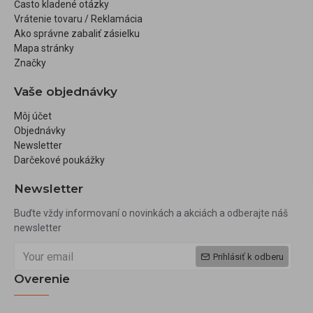
Často kladené otázky
Vrátenie tovaru / Reklamácia
Ako správne zabaliť zásielku
Mapa stránky
Značky
Vaše objednávky
Môj účet
Objednávky
Newsletter
Darčekové poukážky
Newsletter
Buďte vždy informovaní o novinkách a akciách a odberajte náš
newsletter
Prihlásiť k odberu
Overenie