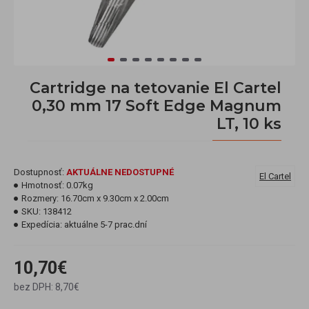
Cartridge na tetovanie El Cartel
0,30 mm 17 Soft Edge Magnum
LT, 10 ks
Dostupnosť:
AKTUÁLNE NEDOSTUPNÉ
El Cartel
Hmotnosť:
0.07kg
Rozmery:
16.70cm x 9.30cm x 2.00cm
SKU:
138412
Expedícia:
aktuálne 5-7 prac.dní
10,70€
bez DPH: 8,70€