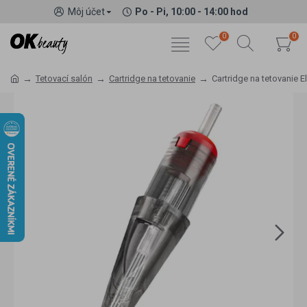
Môj účet
Po - Pi, 10:00 - 14:00 hod
0
0
Tetovací salón
Cartridge na tetovanie
Cartridge na tetovanie 