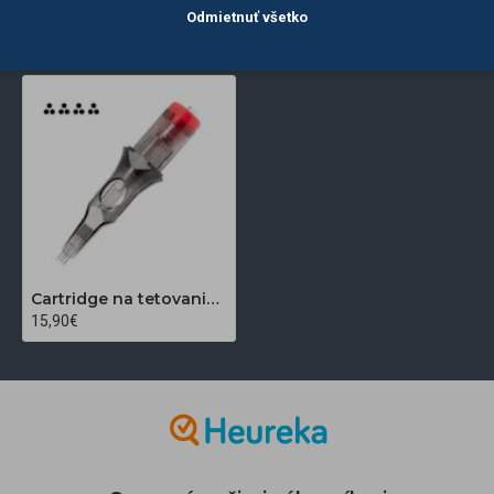
POSLEDNE
NAJČASTEJŠIE
Odmietnuť všetko
ZOBRAZENÉ
ZOBRAZENÉ
Cartridge na tetovanie El Cartel V2 0,35 mm 3 RLX 4 Long Taper, 10 ks
15,90€