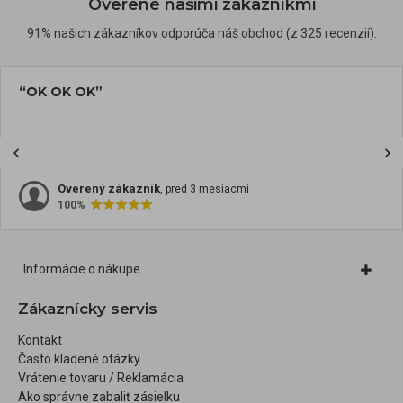
Overené našimi zákazníkmi
91% našich zákazníkov odporúča náš obchod (z 325 recenzií).
“OK OK OK”
Overený zákazník
, pred 3 mesiacmi
100%
Informácie o nákupe
Zákaznícky servis
Kontakt
Často kladené otázky
Vrátenie tovaru / Reklamácia
Ako správne zabaliť zásielku