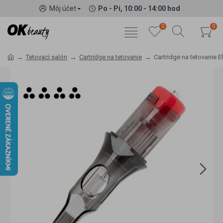
Môj účet
Po - Pi, 10:00 - 14:00 hod
0
0
Tetovací salón
Cartridge na tetovanie
Cartridge na tetovanie E