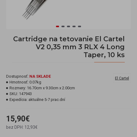
Cartridge na tetovanie El Cartel
V2 0,35 mm 3 RLX 4 Long
Taper, 10 ks
Dostupnosť:
NA SKLADE
El Cartel
Hmotnosť:
0.07kg
Rozmery:
16.70cm x 9.30cm x 2.00cm
SKU:
147943
Expedícia:
aktuálne 5-7 prac.dní
15,90€
bez DPH: 12,93€