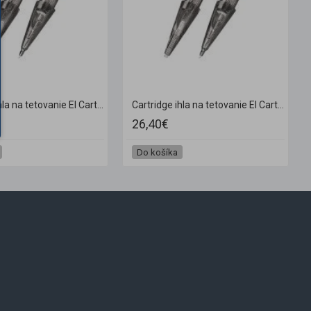
Cartridge ihla na tetovanie El Cartel 0.35 35 Soft edge magnum 10 ks
Cartridge ihla na tetovanie El Cartel 0.35 45 magnum 10 ks
26,40€
Do košíka