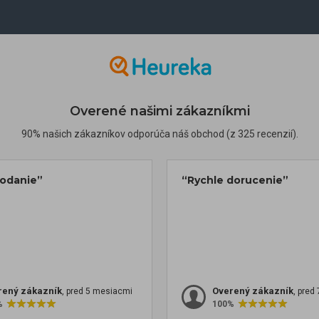
Overené našimi zákazníkmi
90% našich zákazníkov odporúča náš obchod (z 325 recenzií).
dodanie”
“Rychle dorucenie”
rený zákazník
Overený zákazník
, pred 5 mesiacmi
, pred
%
100%