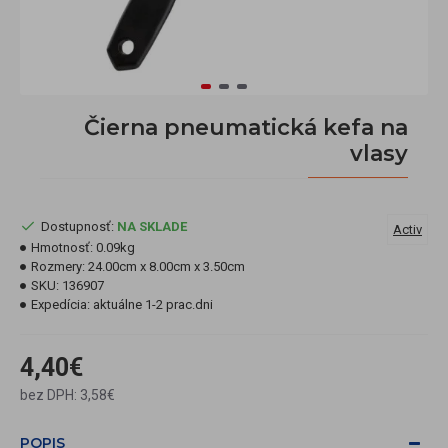
Čierna pneumatická kefa na
vlasy
Dostupnosť:
NA SKLADE
Activ
Hmotnosť:
0.09kg
Rozmery:
24.00cm x 8.00cm x 3.50cm
SKU:
136907
Expedícia:
aktuálne 1-2 prac.dni
4,40€
bez DPH: 3,58€
POPIS