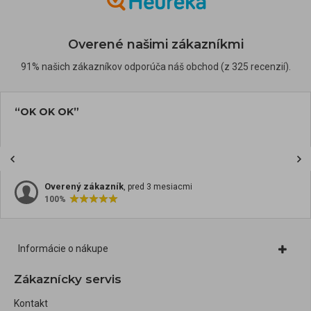
Overené našimi zákazníkmi
91% našich zákazníkov odporúča náš obchod (z 325 recenzií).
“OK OK OK”
Overený zákazník
, pred 3 mesiacmi
100%
Informácie o nákupe
Zákaznícky servis
Kontakt