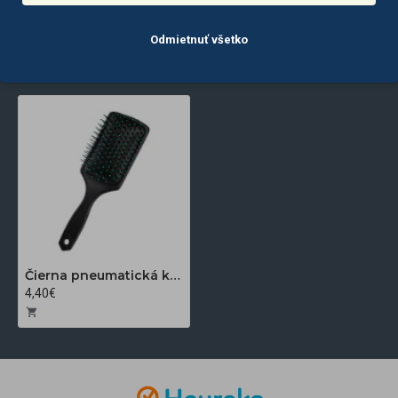
Odmietnuť všetko
POSLEDNE
NAJČASTEJŠIE
ZOBRAZENÉ
ZOBRAZENÉ
Čierna pneumatická kefa na vlasy
4,40€