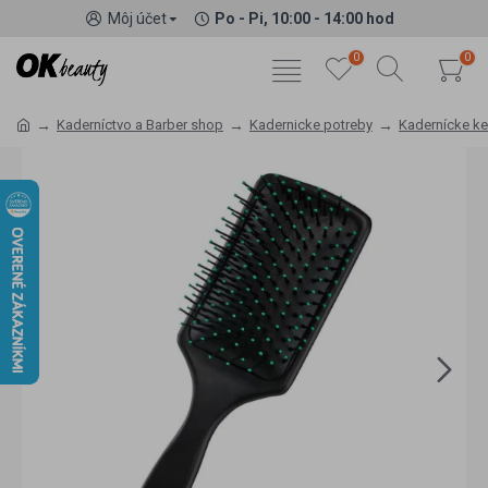
Môj účet
Po - Pi, 10:00 - 14:00 hod
0
0
Kaderníctvo a Barber shop
Kadernicke potreby
Kadernícke ke