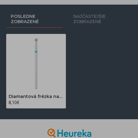
POSLEDNE
NAJČASTEJŠIE
ZOBRAZENÉ
ZOBRAZENÉ
Diamantová frézka na nechty Exo Pro guľka 2,7 mm
8,10€