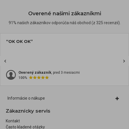
Overené našimi zákazníkmi
91% našich zákazníkov odporúča náš obchod (z 325 recenzií).
“OK OK OK”
Overený zákazník
, pred 3 mesiacmi
100%
Informácie o nákupe
Zákaznícky servis
Kontakt
Často kladené otázky