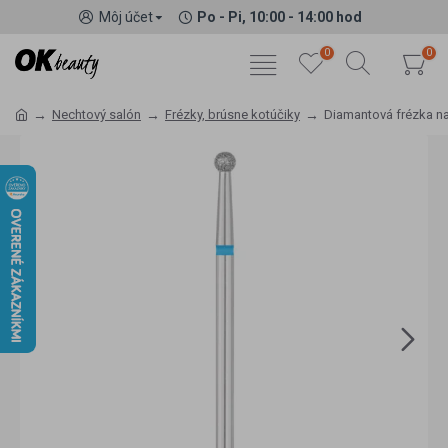
Môj účet
Po - Pi, 10:00 - 14:00 hod
0
0
Nechtový salón
Frézky, brúsne kotúčiky
Diamantová frézka na