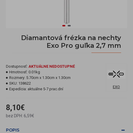
Diamantová frézka na nechty
Exo Pro guľka 2,7 mm
Dostupnosť:
AKTUÁLNE NEDOSTUPNÉ
Hmotnosť:
0.01kg
Rozmery:
5.70cm x 1.30cm x 1.30cm
SKU:
138622
EXO
Expedícia:
aktuálne 5-7 prac.dní
8,10€
bez DPH: 6,59€
POPIS