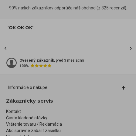
90% našich zákazníkov odporúča náš obchod (z 325 recenzií).
“OK OK OK”
Overený zákazník
, pred 3 mesiacmi
100%
Informácie o nákupe
Zákaznícky servis
Kontakt
Často kladené otázky
Vrátenie tovaru / Reklamácia
Ako správne zabaliť zásielku