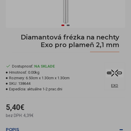
Diamantová frézka na nechty
Exo pro plameň 2,1 mm
Dostupnosť:
NA SKLADE
Hmotnosť:
0.00kg
Rozmery:
6.50cm x 1.30cm x 1.30cm
SKU:
138644
EXO
Expedícia:
aktuálne 1-2 prac.dni
5,40€
bez DPH: 4,39€
POPIS