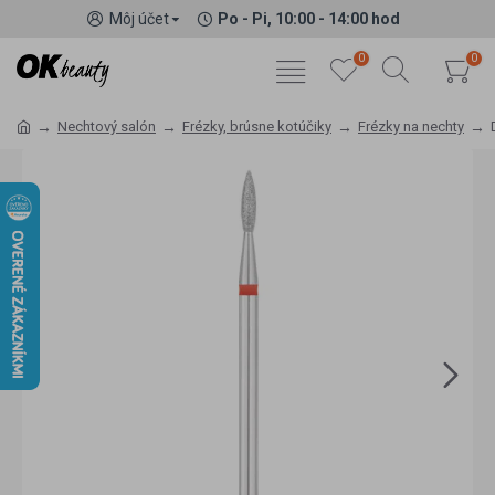
Môj účet
Po - Pi, 10:00 - 14:00 hod
0
0
Nechtový salón
Frézky, brúsne kotúčiky
Frézky na nechty