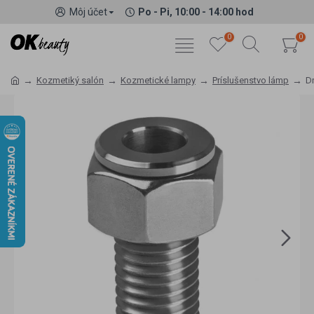
Môj účet
Po - Pi, 10:00 - 14:00 hod
0
0
Kozmetiký salón
Kozmetické lampy
Príslušenstvo lámp
Dr