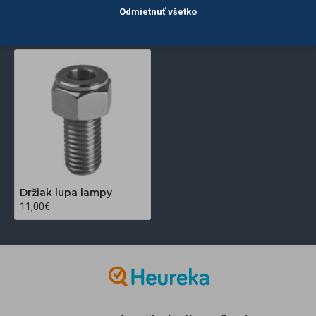
POSLEDNE
NAJČASTEJŠIE
Odmietnuť všetko
ZOBRAZENÉ
ZOBRAZENÉ
Držiak lupa lampy
11,00€