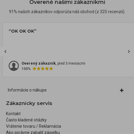
Overené našimi zákazníkmi
91% našich zákazníkov odporúča náš obchod (z 325 recenzií).
“OK OK OK”
Overený zákazník
, pred 3 mesiacmi
100%
Informácie o nákupe
Zákaznícky servis
Kontakt
Často kladené otázky
Vrátenie tovaru / Reklamácia
Ako správne zabaliť zásielku