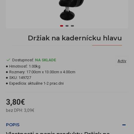
Držiak na kadernícku hlavu
Dostupnosť:
NA SKLADE
Activ
Hmotnosť:
1.00kg
Rozmery:
17.00cm x 13.00cm x 4.00cm
SKU:
149727
Expedícia:
aktuálne 1-2 prac.dni
3,80€
bez DPH: 3,09€
POPIS