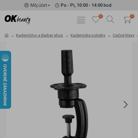
Môj účet
Po - Pi, 10:00 - 14:00 hod
0
0
Kaderníctvo a Barber shop
Kadernicke potreby
Cvičné hlavy