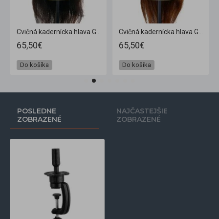
Cvičná kadernícka hlava Gabbiano WZ 1 naturálne vlasy farba 1H
Cvičná kadernícka hlava Gabbiano WZ 1 naturálne vlasy farba 4 H
65,50€
65,50€
Do košíka
Do košíka
POSLEDNE
NAJČASTEJŠIE
ZOBRAZENÉ
ZOBRAZENÉ