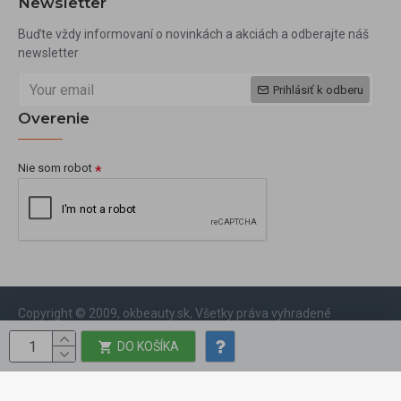
Newsletter
Buďte vždy informovaní o novinkách a akciách a odberajte náš
newsletter
Prihlásiť k odberu
Overenie
Nie som robot
Copyright © 2009, okbeauty.sk, Všetky práva vyhradené
DO KOŠÍKA