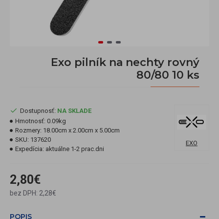
Exo pilník na nechty rovný
80/80 10 ks
Dostupnosť:
NA SKLADE
Hmotnosť:
0.09kg
Rozmery:
18.00cm x 2.00cm x 5.00cm
SKU:
137620
EXO
Expedícia:
aktuálne 1-2 prac.dni
2,80€
bez DPH: 2,28€
POPIS