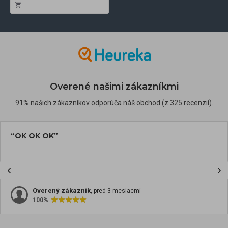
Overené našimi zákazníkmi
91% našich zákazníkov odporúča náš obchod (z 325 recenzií).
“OK OK OK”
Overený zákazník
, pred 3 mesiacmi
100%