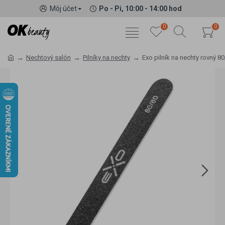
Môj účet
Po - Pi, 10:00 - 14:00 hod
0
0
Nechtový salón
Pilníky na nechty
Exo pilník na nechty rovný 8