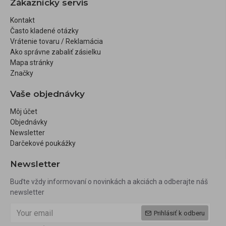
Zákaznícky servis
Kontakt
Často kladené otázky
Vrátenie tovaru / Reklamácia
Ako správne zabaliť zásielku
Mapa stránky
Značky
Vaše objednávky
Môj účet
Objednávky
Newsletter
Darčekové poukážky
Newsletter
Buďte vždy informovaní o novinkách a akciách a odberajte náš
newsletter
Prihlásiť k odberu