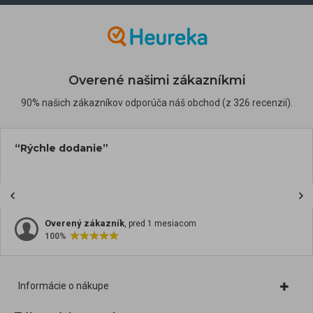
Overené našimi zákazníkmi
90% našich zákazníkov odporúča náš obchod (z 326 recenzií).
“Rýchle dodanie”
Overený zákazník
, pred 1 mesiacom
100%
Informácie o nákupe