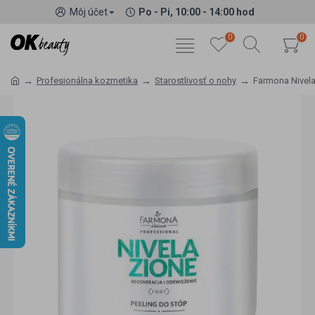
Môj účet
Po - Pi, 10:00 - 14:00 hod
0
0
Profesionálna kozmetika
Starostlivosť o nohy
Farmona Nivela