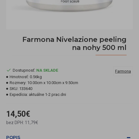
Farmona Nivelazione peeling
na nohy 500 ml
Dostupnosť:
NA SKLADE
Farmona
Hmotnosť:
0.56kg
Rozmery:
10.00cm x 10.00cm x 9.50cm
SKU:
133640
Expedícia:
aktuálne 1-2 prac.dni
14,50€
bez DPH: 11,79€
POPIS