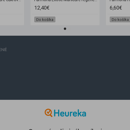
12,40€
6,60€
Do košíka
Do košíka
ENÉ