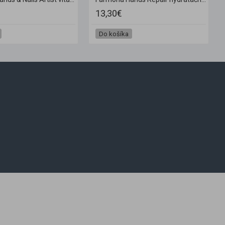
13,30€
Do košíka