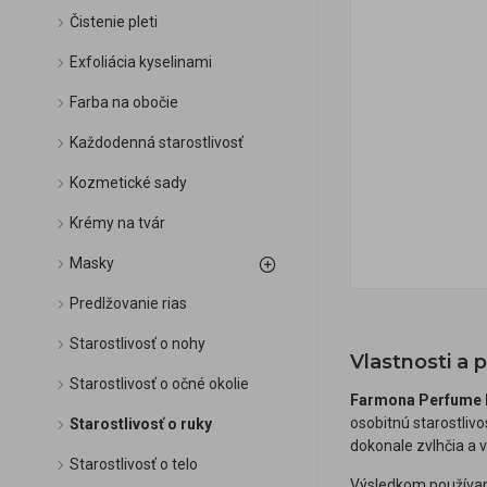
Čistenie pleti
Exfoliácia kyselinami
Farba na obočie
Každodenná starostlivosť
Kozmetické sady
Krémy na tvár
Masky
Predlžovanie rias
Starostlivosť o nohy
Vlastnosti a
Starostlivosť o očné okolie
Farmona Perfume 
osobitnú starostlivo
Starostlivosť o ruky
dokonale zvlhčia a 
Starostlivosť o telo
Výsledkom používa