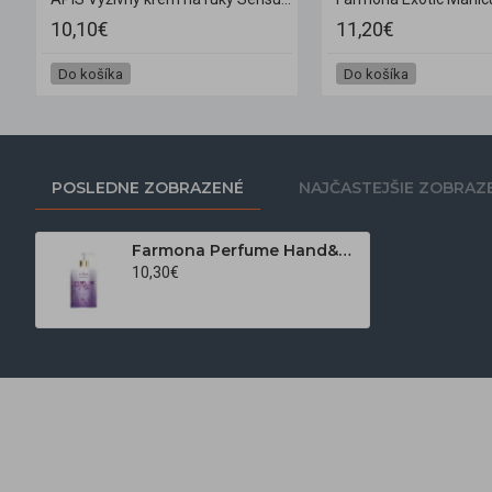
10,10€
11,20€
Do košíka
Do košíka
POSLEDNE ZOBRAZENÉ
NAJČASTEJŠIE ZOBRAZ
Farmona Perfume Hand&Body krém na ruky Glamur 300 ml
10,30€