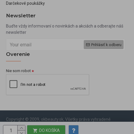
Darčekové poukážky
Newsletter
Buďte vždy informovaní o novinkách a akciách a odberajte náš
newsletter
Prihlásiť k odberu
Overenie
Nie som robot
Copyright © 2009, okbeauty.sk, Všetky práva vyhradené
DO KOŠÍKA