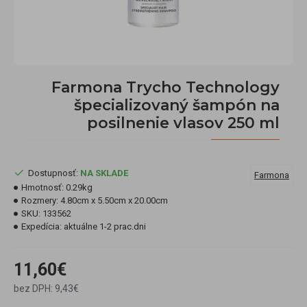
Farmona Trycho Technology
špecializovaný šampón na
posilnenie vlasov 250 ml
Dostupnosť:
NA SKLADE
Farmona
Hmotnosť:
0.29kg
Rozmery:
4.80cm x 5.50cm x 20.00cm
SKU:
133562
Expedícia:
aktuálne 1-2 prac.dni
11,60€
bez DPH: 9,43€