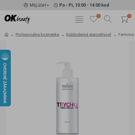
Môj účet
Po - Pi, 10:00 - 14:00 hod
0
0
Profesionálna kozmetika
Každodenná starostlivosť
Farmona 