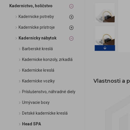
Kaderníctvo, holičstvo
Kadernicke potreby
Kadernícke prístroje
Kadernícky nábytok
Barberské kreslá
Kadernicke konzoly, zrkadlá
Kadernícke kreslá
Vlastnosti a
Kadernícke vozíky
Príslušenstvo, náhradné diely
Umývacie boxy
Detské kadernícke kreslá
Head SPA