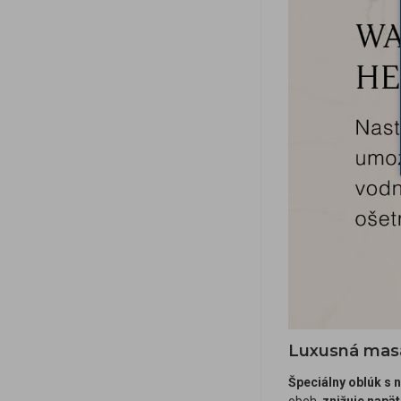
Luxusná mas
Špeciálny oblúk s