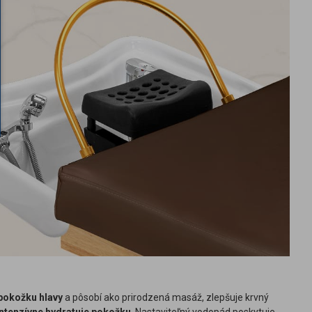
 pokožku hlavy
a pôsobí ako prirodzená masáž, zlepšuje krvný