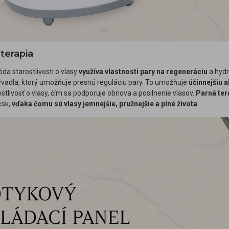
terapia
da starostlivosti o vlasy
využíva vlastnosti pary na regeneráciu
a hydr
ývadla, ktorý umožňuje presnú reguláciu pary. To umožňuje
účinnejšiu 
stlivosť o vlasy, čím sa podporuje obnova a posilnenie vlasov.
Parná ter
esk,
vďaka čomu sú vlasy jemnejšie, pružnejšie a plné života
.