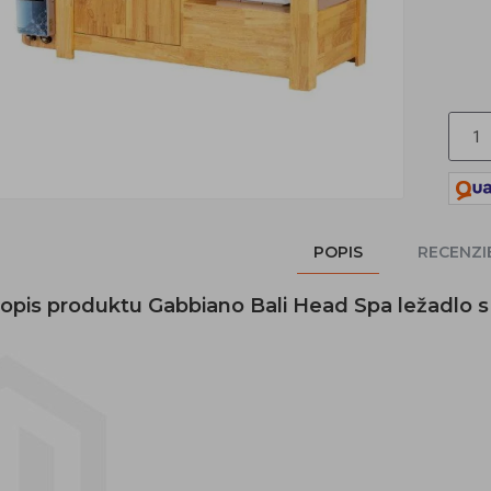
POPIS
RECENZI
 popis produktu Gabbiano Bali Head Spa ležadl