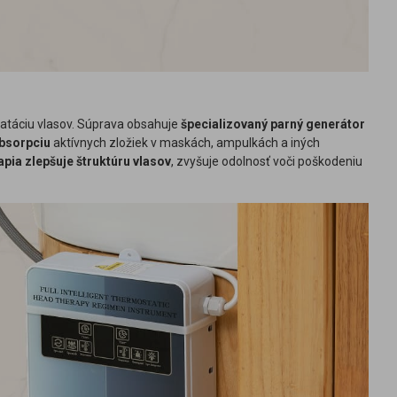
atáciu vlasov. Súprava obsahuje
špecializovaný parný generátor
absorpciu
aktívnych zložiek v maskách, ampulkách a iných
apia zlepšuje štruktúru vlasov
, zvyšuje odolnosť voči poškodeniu