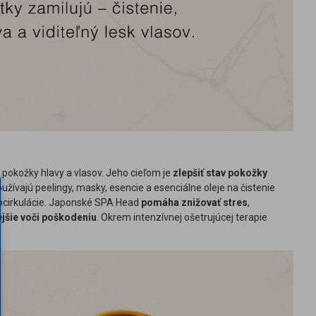
 pokožky hlavy a vlasov. Jeho cieľom je
zlepšiť stav pokožky
žívajú peelingy, masky, esencie a esenciálne oleje na čistenie
ocirkulácie. Japonské SPA Head
pomáha znižovať stres
,
ejšie voči poškodeniu
. Okrem intenzívnej ošetrujúcej terapie