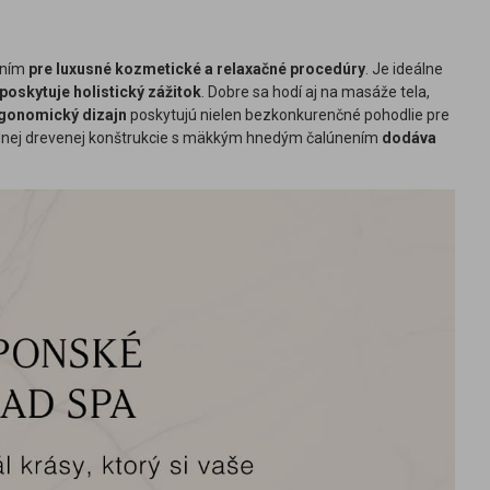
ením
pre luxusné kozmetické a relaxačné procedúry
. Je ideálne
poskytuje holistický zážitok
. Dobre sa hodí aj na masáže tela,
rgonomický dizajn
poskytujú nielen bezkonkurenčné pohodlie pre
rodnej drevenej konštrukcie s mäkkým hnedým čalúnením
dodáva