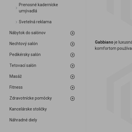
Prenosné kadernícke
umývadlá
Svetelná reklama
Nábytok do salónov
Gabbiano
je luxusn
Nechtový salón
komfortom používani
Pedikérsky salón
Tetovací salón
Masáž
Fitness
Zdravotnícke pomôcky
Kancelárske stoličky
Náhradné diely