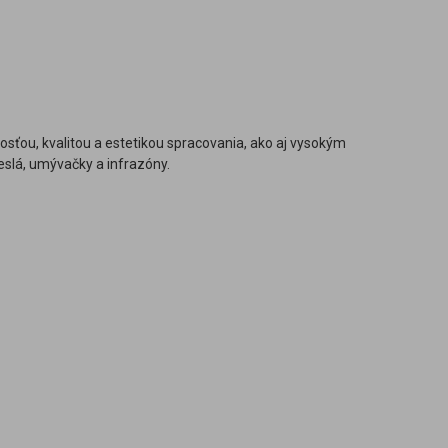
osťou, kvalitou a estetikou spracovania, ako aj vysokým
slá, umývačky a infrazóny.