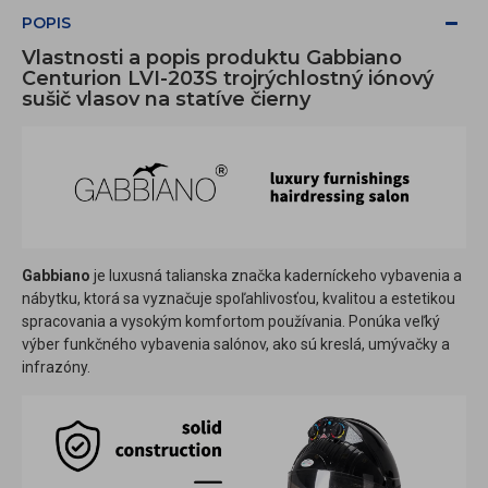
POPIS
Vlastnosti a popis produktu Gabbiano
Centurion LVI-203S trojrýchlostný iónový
sušič vlasov na statíve čierny
Gabbiano
je luxusná talianska značka kaderníckeho vybavenia a
nábytku, ktorá sa vyznačuje spoľahlivosťou, kvalitou a estetikou
spracovania a vysokým komfortom používania. Ponúka veľký
výber funkčného vybavenia salónov, ako sú kreslá, umývačky a
infrazóny.