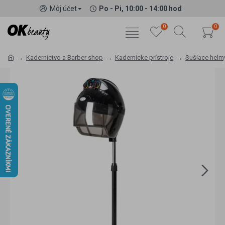
Môj účet
Po - Pi, 10:00 - 14:00 hod
0
0
Kaderníctvo a Barber shop
Kadernícke prístroje
Sušiace helm