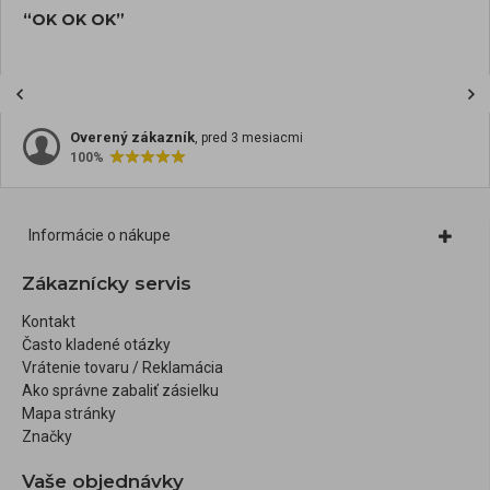
“OK OK OK”
Overený zákazník
, pred 3 mesiacmi
100%
Informácie o nákupe
Zákaznícky servis
Kontakt
Často kladené otázky
Vrátenie tovaru / Reklamácia
Ako správne zabaliť zásielku
Mapa stránky
Značky
Vaše objednávky