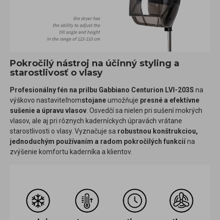
Pokročilý nástroj na účinný styling a
starostlivosť o vlasy
Profesionálny fén na prilbu Gabbiano Centurion LVI-203S
na
výškovo nastaviteľnom
stojane
umožňuje
presné a efektívne
sušenie a úpravu vlasov
. Osvedčí sa nielen pri sušení mokrých
vlasov, ale aj pri rôznych kaderníckych úpravách vrátane
starostlivosti o vlasy. Vyznačuje sa
robustnou konštrukciou,
jednoduchým používaním a radom pokročilých funkcií
na
zvýšenie komfortu kaderníka a klientov.