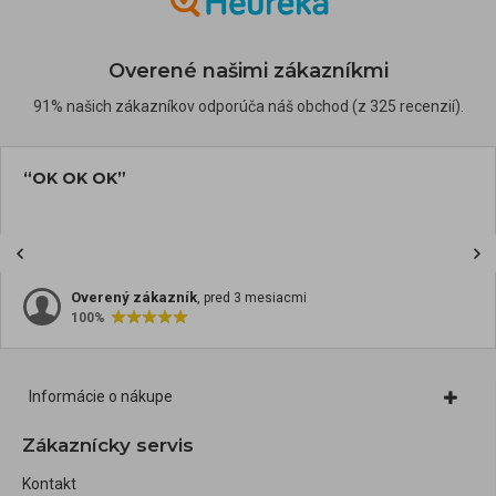
Overené našimi zákazníkmi
91% našich zákazníkov odporúča náš obchod (z 325 recenzií).
“OK OK OK”
Overený zákazník
, pred 3 mesiacmi
100%
Informácie o nákupe
Zákaznícky servis
Kontakt