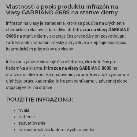
Vlastnosti a popis produktu Infrazón na
vlasy GABBIANO 868S na statíve čierny
Infrazon na vlasy je zariadenie, ktoré sa používa na urýchlenie
chemickej a vlasovej starostlivosti.
Infrazon na vlasy GABBIANO
868S
na statíve čierny skracuje čas procedúry pri zosvetľovaní,
farbení alebo nanášaní masky a zrýchluje a zlepšuje absorpciu
kozmetických prípravkov do vlasov.
Infrazon výrazne skracuje čas ošetrenia, čím šetrí čas pre
kaderníka a klienta.
Infrazon na vlasy GABBIANO 868S
na
statíve má elektronické nastavenie parametrov a tak významne
uľahčuje prácu kaderníka. Infrazon ponúkame v závesnej alebo
stojacej verzii na statíve.
POUŽITIE INFRAZONU:
trvalá
farbenie
zosvetľovanie
termostimulácia kaderníckych procedúr