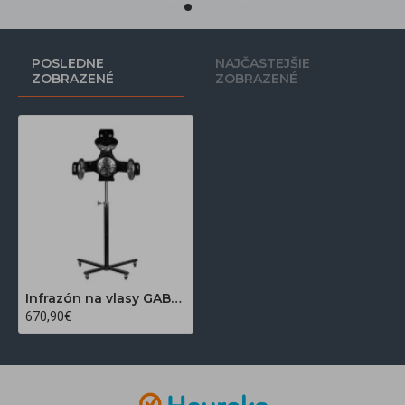
POSLEDNE
NAJČASTEJŠIE
ZOBRAZENÉ
ZOBRAZENÉ
Infrazón na vlasy GABBIANO 868S na statíve čierny
670,90€