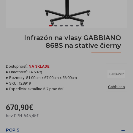
Infrazón na vlasy GABBIANO
868S na statíve čierny
Dostupnosť:
NA SKLADE
Hmotnosť:
14.60kg
Rozmery:
81.00cm x 67.00cm x 56.00cm
SKU:
128919
Gabbiano
Expedícia:
aktuálne 5-7 prac.dní
670,90€
bez DPH: 545,45€
POPIS