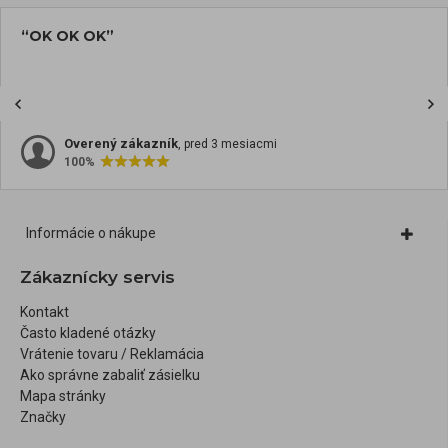
“OK OK OK”
Overený zákazník
, pred 3 mesiacmi
100%
Informácie o nákupe
Zákaznícky servis
Kontakt
Často kladené otázky
Vrátenie tovaru / Reklamácia
Ako správne zabaliť zásielku
Mapa stránky
Značky