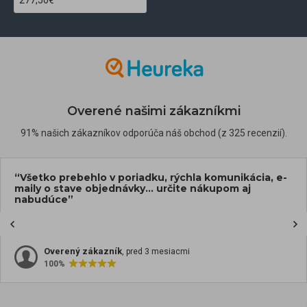
Overené našimi zákazníkmi
91% našich zákazníkov odporúča náš obchod (z 325 recenzií).
“Všetko prebehlo v poriadku, rýchla komunikácia, e-
maily o stave objednávky... určite nákupom aj
nabudúce”
Overený zákazník
, pred 3 mesiacmi
100%