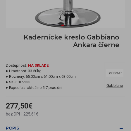
Kadernícke kreslo Gabbiano
Ankara čierne
Dostupnosť:
NA SKLADE
Hmotnosť:
33.50kg
Rozmery:
65.00cm x 61.00cm x 63.00cm
SKU:
109233
Gabbiano
Expedícia:
aktuálne 5-7 prac.dní
277,50€
bez DPH: 225,61€
POPIS