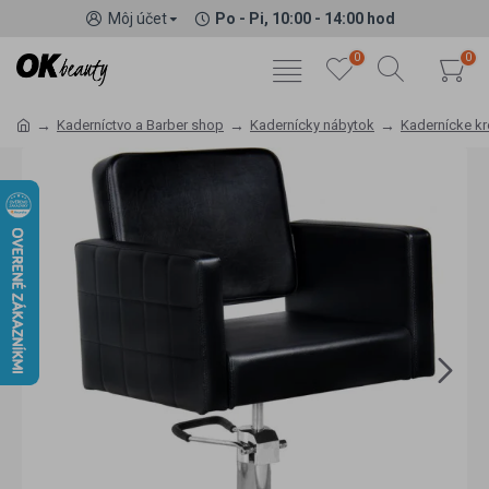
Môj účet
Po - Pi, 10:00 - 14:00 hod
0
0
Kaderníctvo a Barber shop
Kadernícky nábytok
Kadernícke kr