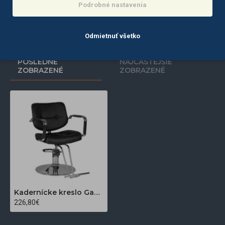
Podrobné nastavenia
Do košíka
Do košíka
Odmietnuť všetko
POSLEDNE
NAJČASTEJŠIE
ZOBRAZENÉ
ZOBRAZENÉ
Kadernícke kreslo Gabbiano Vigo čierne
226,80€