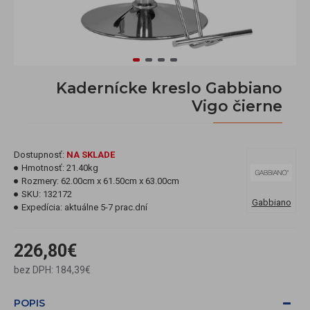
Kadernícke kreslo Gabbiano
Vigo čierne
Dostupnosť:
NA SKLADE
Hmotnosť:
21.40kg
Rozmery:
62.00cm x 61.50cm x 63.00cm
SKU:
132172
Gabbiano
Expedícia:
aktuálne 5-7 prac.dní
226,80€
bez DPH: 184,39€
POPIS