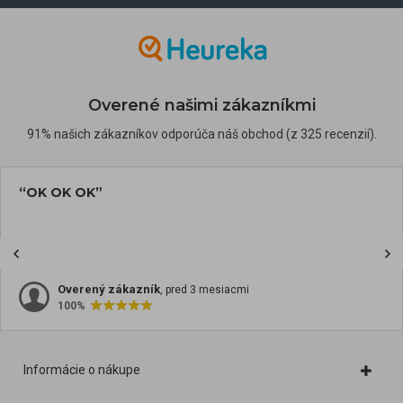
Overené našimi zákazníkmi
91% našich zákazníkov odporúča náš obchod (z 325 recenzií).
“OK OK OK”
Overený zákazník
, pred 3 mesiacmi
100%
Informácie o nákupe