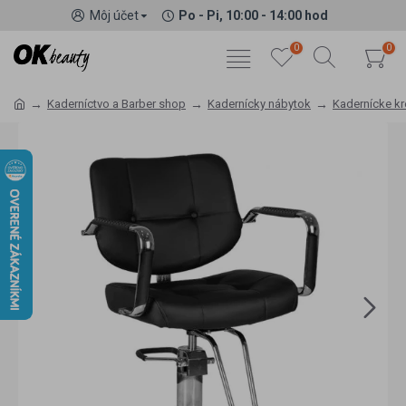
Môj účet
Po - Pi, 10:00 - 14:00 hod
0
0
Kaderníctvo a Barber shop
Kadernícky nábytok
Kadernícke kr