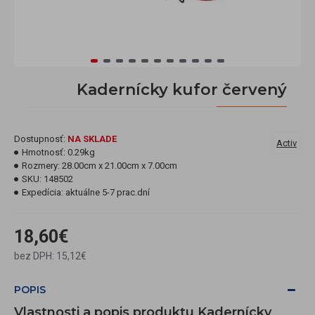
Kadernícky kufor červený
Dostupnosť:
NA SKLADE
Activ
Hmotnosť:
0.29kg
Rozmery:
28.00cm x 21.00cm x 7.00cm
SKU:
148502
Expedícia:
aktuálne 5-7 prac.dní
18,60€
bez DPH: 15,12€
POPIS
Vlastnosti a popis produktu Kadernícky