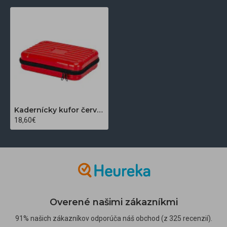
Kadernícky kufor červený
18,60€
Overené našimi zákazníkmi
91% našich zákazníkov odporúča náš obchod (z 325 recenzií).