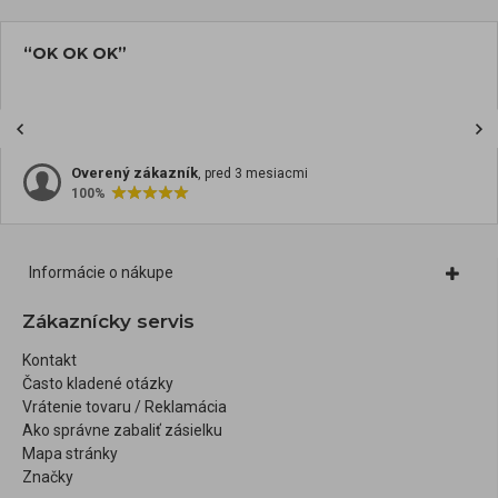
“OK OK OK”
Overený zákazník
, pred 3 mesiacmi
100%
Informácie o nákupe
Zákaznícky servis
Kontakt
Často kladené otázky
Vrátenie tovaru / Reklamácia
Ako správne zabaliť zásielku
Mapa stránky
Značky