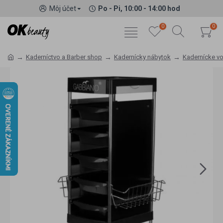
Môj účet
Po - Pi, 10:00 - 14:00 hod
0
0
Kaderníctvo a Barber shop
Kadernícky nábytok
Kadernícke vo