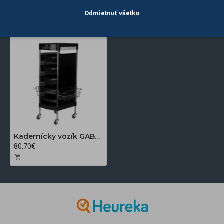
POSLEDNE
NAJČASTEJŠIE
Odmietnuť všetko
ZOBRAZENÉ
ZOBRAZENÉ
Kadernícky vozík GABBIANO FX11-E, čierny
80,70€