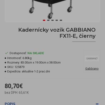
Kadernícky vozík GABBIANO
FX11-E, čierny
Dostupnosť:
NA SKLADE
Hmotnosť:
6.80kg
Rozmery:
83.00cm x 19.00cm x 38.00cm
SKU:
125879
Gabbiano
Expedícia:
aktuálne 1-2 prac.dni
80,70€
bez DPH: 65,61€
POPIS