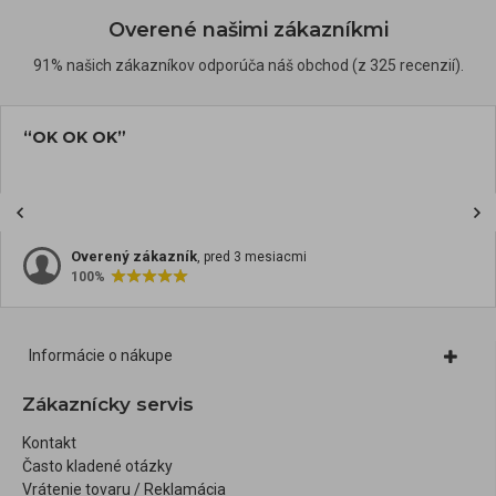
Overené našimi zákazníkmi
91% našich zákazníkov odporúča náš obchod (z 325 recenzií).
“OK OK OK”
Overený zákazník
, pred 3 mesiacmi
100%
Informácie o nákupe
Zákaznícky servis
Kontakt
Často kladené otázky
Vrátenie tovaru / Reklamácia