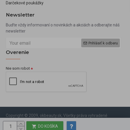
Darčekové poukážky
Newsletter
Buďte vždy informovaní o novinkách a akciách a odberajte náš
newsletter
Prihlásiť k odberu
Overenie
Nie som robot
Copyright © 2009, okbeauty.sk, Všetky práva vyhradené
DO KOŠÍKA