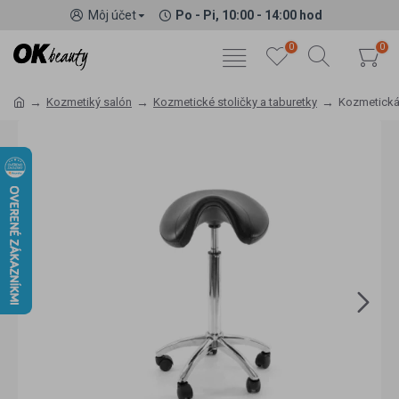
Môj účet
Po - Pi, 10:00 - 14:00 hod
0
0
Kozmetiký salón
Kozmetické stoličky a taburetky
Kozmetická 