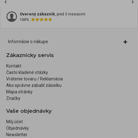
Overený zákazník
, pred 3 mesiacmi
100%
Informácie o nákupe
Zákaznícky servis
Kontakt
Často kladené otázky
Vrátenie tovaru / Reklamácia
Ako správne zabaliť zásielku
Mapa stránky
Značky
Vaše objednávky
Môj účet
Objednávky
Newsletter