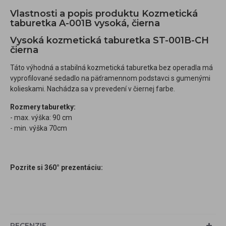
Vlastnosti a popis produktu Kozmetická
taburetka A-001B vysoká, čierna
Vysoká kozmetická taburetka ST-001B-CH
čierna
Táto výhodná a stabilná kozmetická taburetka bez operadla má
vyprofilované sedadlo na päťramennom podstavci s gumenými
kolieskami. Nachádza sa v prevedení v čiernej farbe.
Rozmery taburetky:
- max. výška: 90 cm
- min. výška 70cm
Pozrite si 360° prezentáciu:
RECENZIE