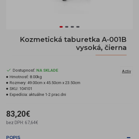
Kozmetická taburetka A-001B
vysoká, čierna
Dostupnosť:
NA SKLADE
Activ
Hmotnosť:
8.00kg
Rozmery:
49.00cm x 45.50cm x 23.50cm
SKU:
104101
Expedícia:
aktuálne 1-2 prac.dni
83,20€
bez DPH: 67,64€
POPIS