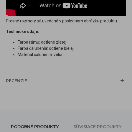
Presné rozmery sú uvedené v poslednom obrázku produktu.
Technické údaje:
Farba rámu: odtiene zlatej
Farba čalúnenia: odtiene bielej
Materiál čalúnenia: velúr
RECENZIE
PODOBNÉ PRODUKTY
SÚVISIACE PRODUKTY