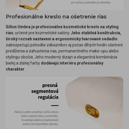
Profesionálne kreslo na ošetrenie rias
Sillon Umbra je profesionálne kozmetické kreslo na styling
rias
, určené pre kozmetické salóny.
Jeho stabilná konštrukcia,
široký rozsah nastavení a ergonomicky tvarované sedadlo
zabezpečujú pohodlie zákazníkov aj počas dlhých hodín ošetrení
predĺženia a zahustenia rias, permanentného make-upu alebo
stylingu obočia. Jeho moderný dizajn a elegantná kombinácia
bielej a zlatej farby
dodávajú interiéru profesionálny
charakter
.