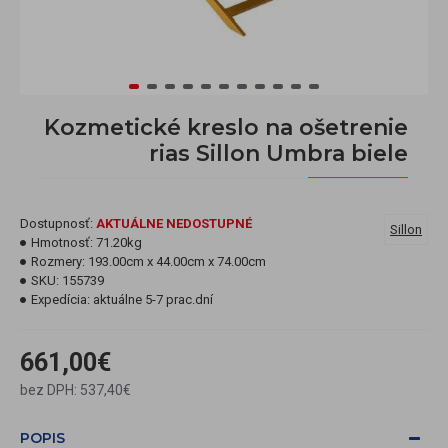
Kozmetické kreslo na ošetrenie
rias Sillon Umbra biele
Dostupnosť:
AKTUÁLNE NEDOSTUPNÉ
Sillon
Hmotnosť:
71.20kg
Rozmery:
193.00cm x 44.00cm x 74.00cm
SKU:
155739
Expedícia:
aktuálne 5-7 prac.dní
661,00€
bez DPH: 537,40€
POPIS