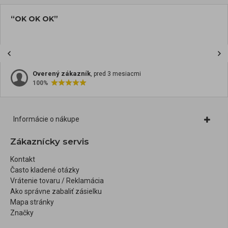
“OK OK OK”
Overený zákazník
, pred 3 mesiacmi
100%
Informácie o nákupe
Zákaznícky servis
Kontakt
Často kladené otázky
Vrátenie tovaru / Reklamácia
Ako správne zabaliť zásielku
Mapa stránky
Značky