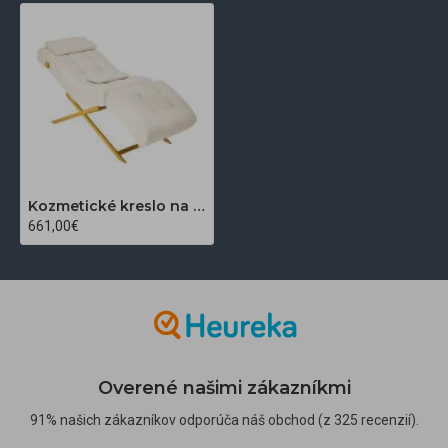
Kozmetické kreslo na ošetrenie rias Sillon Umbra biele
661,00€
Overené našimi zákazníkmi
91% našich zákazníkov odporúča náš obchod (z 325 recenzií).