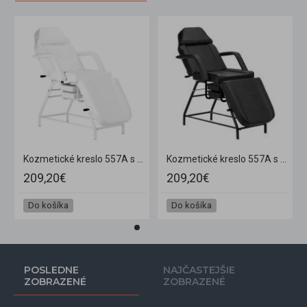
Kozmetické kreslo 557A s miskami a otvorom v opierke biele
Kozmetické kreslo 557A s miskami a otvorom v opierke čierne
209,20€
209,20€
Do košíka
Do košíka
POSLEDNE
NAJČASTEJŠIE
ZOBRAZENÉ
ZOBRAZENÉ