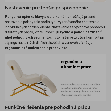
Nastavenie pre lepšie prispôsobenie
Pohyblivá opierka hlavy a opierka nôh umožňujú
presné
nastavenie polohy tela podľa typu vykonávaného ošetrenia a
individuálnych potrieb klienta. Nastavenie sa vykonáva pomocou
diskrétnych páčok, ktoré umožňujú
rýchlo a pohodlne zmeniť
uhol jednotlivých
segmentov. Toto riešenie zvyšuje komfort pri
stylingu rias a iných dlhších službách a zároveň
uľahčuje
ergonomické umiestnenie pracoviska
.
Funkčné riešenia pre pohodlnú prácu