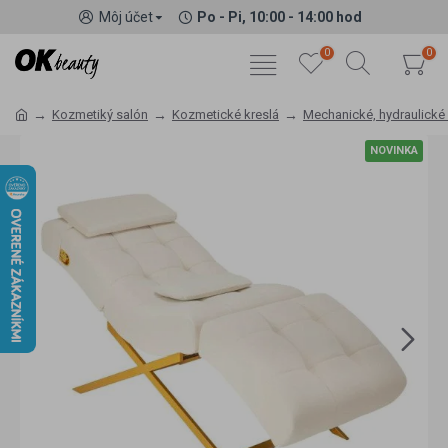
Môj účet
Po - Pi, 10:00 - 14:00 hod
0
0
Kozmetiký salón
Kozmetické kreslá
Mechanické, hydraulické 
NOVINKA