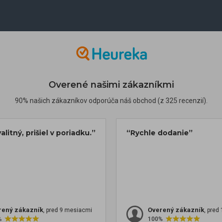
Overené našimi zákazníkmi
90% našich zákazníkov odporúča náš obchod (z 325 recenzií).
alitný, prišiel v poriadku.”
“Rychle dodanie”
rený zákazník
Overený zákazník
, pred 9 mesiacmi
, pred
%
100%