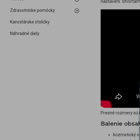
nastavení. Štvorta
Zdravotnícke pomôcky
Kancelárske stoličky
Náhradné diely
Presné rozmery sú 
Balenie obsa
kozmetický n