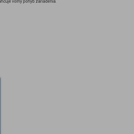
ľahčuje voľný pohyb zariadenia.