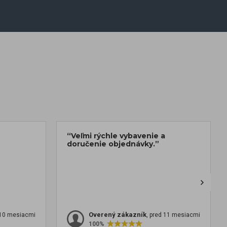
“Veľmi rýchle vybavenie a
doručenie objednávky.”
Overený zákazník
 10 mesiacmi
, pred 11 mesiacmi
100%