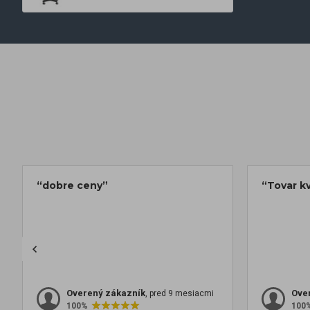
“dobre ceny”
“Tovar kv
Overený zákazník
Ove
, pred 9 mesiacmi
100%
100