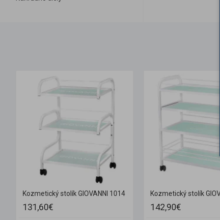
Kozmetický stolík GIOVANNI 1014
Kozmetický stolík GIO
131,60€
142,90€