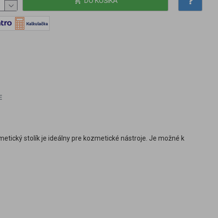
DO KOŠÍKA
E
tický stolík je ideálny pre kozmetické nástroje. Je možné k