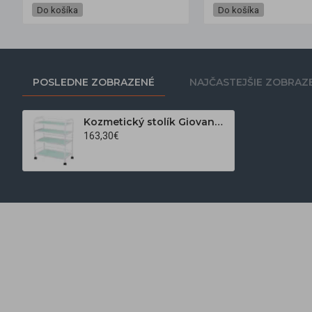
Do košíka
Do košíka
POSLEDNE ZOBRAZENÉ
NAJČASTEJŠIE ZOBRAZ
Kozmetický stolík Giovanni 1015A
163,30€